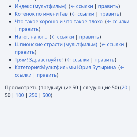
Индекс (мультфильм)
‎
(
← ссылки
|
править
)
Котёнок по имени Гав
‎
(
← ссылки
|
править
)
Что такое хорошо и что такое плохо
‎
(
← ссылки
|
править
)
На юг, на юг…
‎
(
← ссылки
|
править
)
Шпионские страсти (мультфильм)
‎
(
← ссылки
|
править
)
Трям! Здравствуйте!
‎
(
← ссылки
|
править
)
Категория:Мультфильмы Юрия Бутырина
‎
(
←
ссылки
|
править
)
Просмотреть (
предыдущие 50
|
следующие 50
) (
20
|
50
|
100
|
250
|
500
)