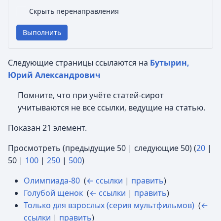
Скрыть перенаправления
Выполнить
Следующие страницы ссылаются на
Бутырин,
Юрий Александрович
Помните, что при учёте статей-сирот
учитываются не все ссылки, ведущие на статью.
Показан 21 элемент.
Просмотреть (
предыдущие 50
|
следующие 50
) (
20
|
50
|
100
|
250
|
500
)
Олимпиада-80
‎
(
← ссылки
|
править
)
Голубой щенок
‎
(
← ссылки
|
править
)
Только для взрослых (серия мультфильмов)
‎
(
←
ссылки
|
править
)