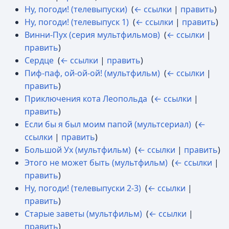
Ну, погоди! (телевыпуски)
‎
(
← ссылки
|
править
)
Ну, погоди! (телевыпуск 1)
‎
(
← ссылки
|
править
)
Винни-Пух (серия мультфильмов)
‎
(
← ссылки
|
править
)
Сердце
‎
(
← ссылки
|
править
)
Пиф-паф, ой-ой-ой! (мультфильм)
‎
(
← ссылки
|
править
)
Приключения кота Леопольда
‎
(
← ссылки
|
править
)
Если бы я был моим папой (мультсериал)
‎
(
←
ссылки
|
править
)
Большой Ух (мультфильм)
‎
(
← ссылки
|
править
)
Этого не может быть (мультфильм)
‎
(
← ссылки
|
править
)
Ну, погоди! (телевыпуски 2-3)
‎
(
← ссылки
|
править
)
Старые заветы (мультфильм)
‎
(
← ссылки
|
править
)