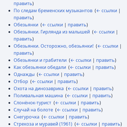
править
)
По следам бременских музыкантов
‎
(
← ссылки
|
править
)
Обезьянки
‎
(
← ссылки
|
править
)
Обезьянки. Гирлянда из малышей
‎
(
← ссылки
|
править
)
Обезьянки. Осторожно, обезьянки!
‎
(
← ссылки
|
править
)
Обезьянки и грабители
‎
(
← ссылки
|
править
)
Как обезьянки обедали
‎
(
← ссылки
|
править
)
Однажды
‎
(
← ссылки
|
править
)
Отбор
‎
(
← ссылки
|
править
)
Охота на динозаврика
‎
(
← ссылки
|
править
)
Поливальная машина
‎
(
← ссылки
|
править
)
Слонёнок-турист
‎
(
← ссылки
|
править
)
Случай на болоте
‎
(
← ссылки
|
править
)
Снегурочка
‎
(
← ссылки
|
править
)
Стрекоза и муравей (1961)
‎
(
← ссылки
|
править
)