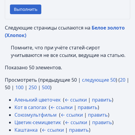
Выполнить
Следующие страницы ссылаются на
Белое золото
(Хлопок)
Помните, что при учёте статей-сирот
учитываются не все ссылки, ведущие на статью.
Показано 50 элементов.
Просмотреть (
предыдущие 50
|
следующие 50
) (
20
|
50
|
100
|
250
|
500
)
Аленький цветочек
‎
(
← ссылки
|
править
)
Кот в сапогах
‎
(
← ссылки
|
править
)
Союзмультфильм
‎
(
← ссылки
|
править
)
Цветик-семицветик
‎
(
← ссылки
|
править
)
Каштанка
‎
(
← ссылки
|
править
)