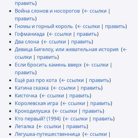
править
)
Война слонов и носорогов
‎
(
← ссылки
|
править
)
Гномы и горный король
‎
(
← ссылки
|
править
)
Гофманиада
‎
(
← ссылки
|
править
)
Два слона
‎
(
← ссылки
|
править
)
Девица Бигелоу, или жевательная история
‎
(
←
ссылки
|
править
)
Если бросить камень вверх
‎
(
← ссылки
|
править
)
Ещё раз про кота
‎
(
← ссылки
|
править
)
Катина сказка
‎
(
← ссылки
|
править
)
Кисточка
‎
(
← ссылки
|
править
)
Королевская игра
‎
(
← ссылки
|
править
)
Крокодилушка
‎
(
← ссылки
|
править
)
Кто первый? (1994)
‎
(
← ссылки
|
править
)
Леталка
‎
(
← ссылки
|
править
)
Лягушка-путешественница
‎
(
← ссылки
|