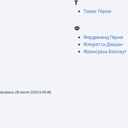
Т
Томас Гёрни
Ф
Фердинанд Гёрни
Флоретта Дюшан
Франсуаза Биллаут
рована 28 июля 2020 в 00:48.