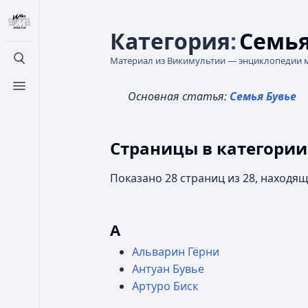
Категория
:
Семья
Материал из Викимультии — энциклопедии 
Открыть поиск
Открыть меню
Основная статья:
Семья Бувье
Страницы в категории
Показано 28 страниц из 28, находящ
А
Альварин Гёрни
Антуан Бувье
Артуро Биск