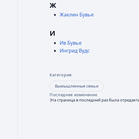
Ж
Жаклин Бувье
И
Ив Бувье
Ингрид Вудс
Категория
Вымышленные семьи
Последнее изменение
Эта страница в последний раз была отредакти