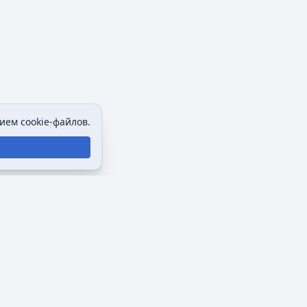
ием cookie-файлов.
Политика конфиденциальности
Описание Викимультии
Отказ от ответственности