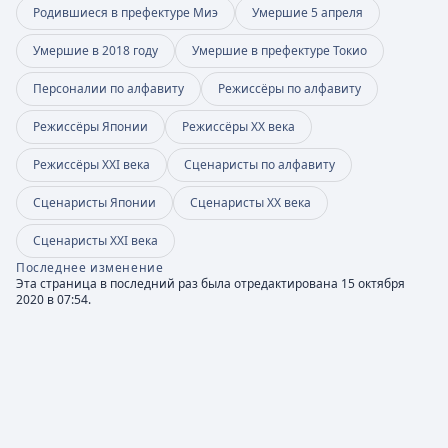
Родившиеся в префектуре Миэ
Умершие 5 апреля
Умершие в 2018 году
Умершие в префектуре Токио
Персоналии по алфавиту
Режиссёры по алфавиту
Режиссёры Японии
Режиссёры XX века
Режиссёры XXI века
Сценаристы по алфавиту
Сценаристы Японии
Сценаристы XX века
Сценаристы XXI века
Последнее изменение
Эта страница в последний раз была отредактирована 15 октября
2020 в 07:54.