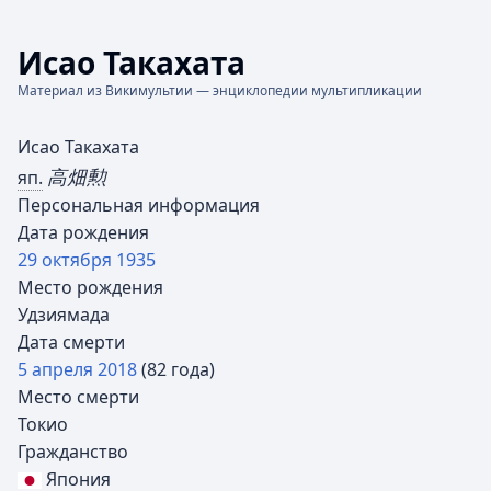
Исао Такахата
Материал из Викимультии — энциклопедии мультипликации
Исао Такахата
高畑勲
яп.
Персональная информация
Дата рождения
29 октября
1935
Место рождения
Удзиямада
Дата смерти
5 апреля
2018
(82 года)
Место смерти
Токио
Гражданство
Япония