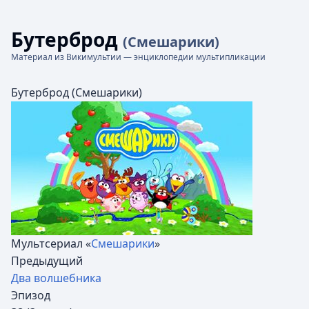
Бутерброд
(Смешарики)
Материал из Викимультии — энциклопедии мультипликации
Бутерброд (Смешарики)
Мультсериал «
Смешарики
»
Предыдущий
Два волшебника
Эпизод