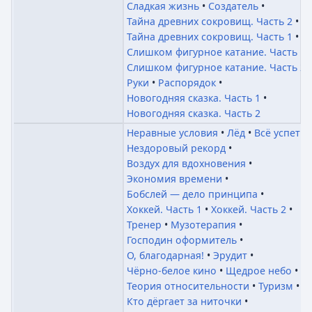
Сладкая жизнь
Создатель
Тайна древних сокровищ. Часть 2
Тайна древних сокровищ. Часть 1
Слишком фигурное катание. Часть 1
Слишком фигурное катание. Часть 2
Руки
Распорядок
Новогодняя сказка. Часть 1
Новогодняя сказка. Часть 2
Неравные условия
Лёд
Всё успеть
Нездоровый рекорд
Воздух для вдохновения
Экономия времени
Бобслей — дело принципа
Хоккей. Часть 1
Хоккей. Часть 2
Тренер
Музотерапия
Господин оформитель
О, благодарная!
Эрудит
Чёрно-белое кино
Щедрое небо
Теория относительности
Туризм
Кто дёргает за ниточки