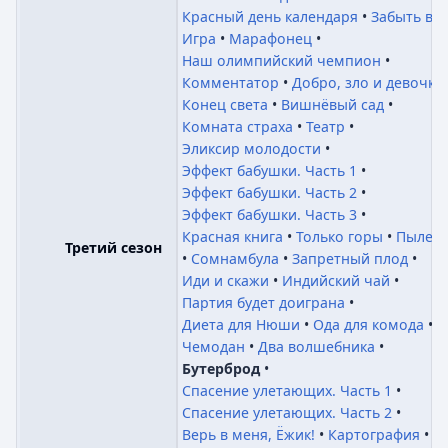
Красный день календаря
Забыть всё
Игра
Марафонец
Наш олимпийский чемпион
Комментатор
Добро, зло и девочки
Конец света
Вишнёвый сад
Комната страха
Театр
Эликсир молодости
Эффект бабушки. Часть 1
Эффект бабушки. Часть 2
Эффект бабушки. Часть 3
Красная книга
Только горы
Пылесо
Третий сезон
Сомнамбула
Запретный плод
Иди и скажи
Индийский чай
Партия будет доиграна
Диета для Нюши
Ода для комода
Чемодан
Два волшебника
Бутерброд
Спасение улетающих. Часть 1
Спасение улетающих. Часть 2
Верь в меня, Ёжик!
Картография