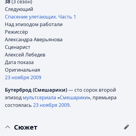
38
(3 сезон)
Следующий
Спасение улетающих. Часть 1
Над эпизодом работали
Режиссёр
Александра Аверьянова
Сценарист
Алексей Лебедев
Дата показа
Оригинальная
23 ноября
2009
Бутерброд (Смешарики)
— сто сорок второй
эпизод
мультсериала
«
Смешарики
», премьера
состоялась
23 ноября
2009
.
Сюжет