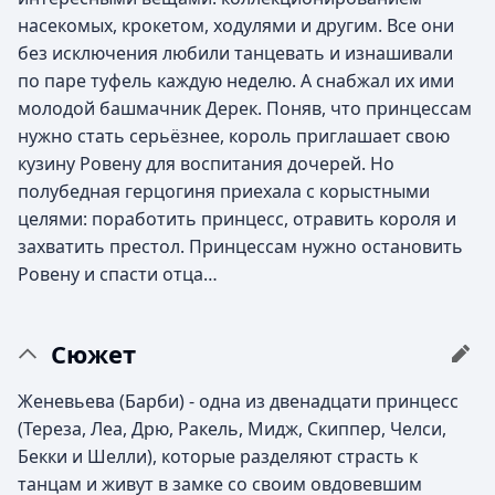
насекомых, крокетом, ходулями и другим. Все они
без исключения любили танцевать и изнашивали
по паре туфель каждую неделю. А снабжал их ими
молодой башмачник Дерек. Поняв, что принцессам
нужно стать серьёзнее, король приглашает свою
кузину Ровену для воспитания дочерей. Но
полубедная герцогиня приехала с корыстными
целями: поработить принцесс, отравить короля и
захватить престол. Принцессам нужно остановить
Ровену и спасти отца…
Сюжет
Женевьева (Барби) - одна из двенадцати принцесс
(Тереза, Леа, Дрю, Ракель, Мидж, Скиппер, Челси,
Бекки и Шелли), которые разделяют страсть к
танцам и живут в замке со своим овдовевшим