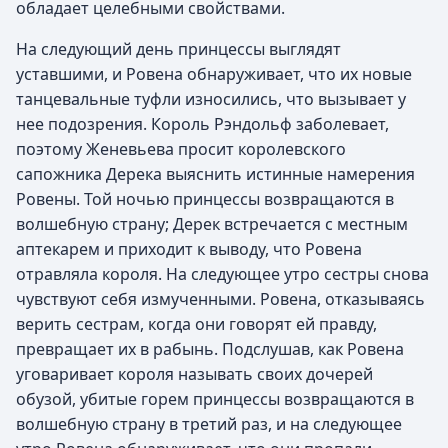
обладает целебными свойствами.
На следующий день принцессы выглядят
уставшими, и Ровена обнаруживает, что их новые
танцевальные туфли износились, что вызывает у
нее подозрения. Король Рэндольф заболевает,
поэтому Женевьева просит королевского
сапожника Дерека выяснить истинные намерения
Ровены. Той ночью принцессы возвращаются в
волшебную страну; Дерек встречается с местным
аптекарем и приходит к выводу, что Ровена
отравляла короля. На следующее утро сестры снова
чувствуют себя измученными. Ровена, отказываясь
верить сестрам, когда они говорят ей правду,
превращает их в рабынь. Подслушав, как Ровена
уговаривает короля называть своих дочерей
обузой, убитые горем принцессы возвращаются в
волшебную страну в третий раз, и на следующее