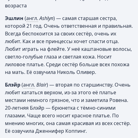
возраста
Эшлин
(
англ.
Ashlyn
) — самая старшая сестра,
которой 21 год. Очень ответственная и правильная.
Всегда беспокоится за своих сестёр, очень их
любит. Как и все принцессы хочет спасти отца.
Любит играть на флейте. У неё каштановые волосы,
светло-голубые глаза и светлая кожа. Носит
лиловое платье. Среди сестёр больше всех похожа
на мать. Её озвучила Николь Оливер.
Блэйр
(
англ.
Blair
) — вторая по старшинству. Очень
любит кататься верхом, из-за этого её платье
местами немного грязное, что и заметила Ровена.
20-летняя Блэйр — брюнетка с тёмно-синими
глазами. Чаще всего носит красное платье. По
мнению многих, она самая красивая из всех сестёр.
Её озвучила Дженнифер Коппинг.