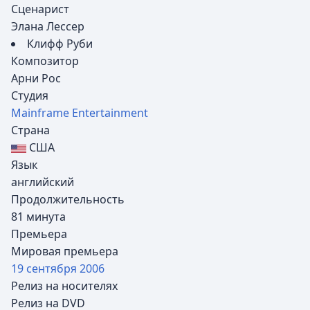
Сценарист
Элана Лессер
Клифф Руби
Композитор
Арни Рос
Студия
Mainframe Entertainment
Страна
США
Язык
английский
Продолжительность
81 минута
Премьера
Мировая премьера
19 сентября
2006
Релиз на носителях
Релиз на DVD