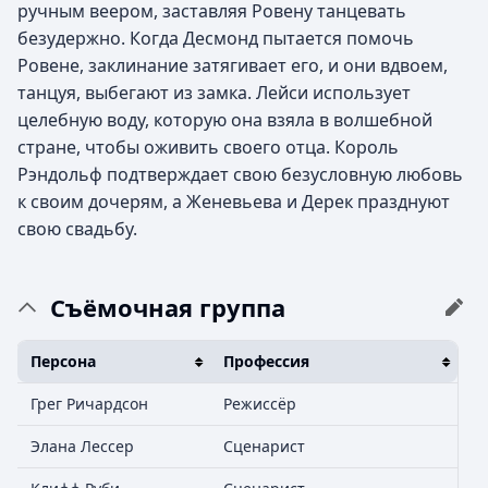
ручным веером, заставляя Ровену танцевать
безудержно. Когда Десмонд пытается помочь
Ровене, заклинание затягивает его, и они вдвоем,
танцуя, выбегают из замка. Лейси использует
целебную воду, которую она взяла в волшебной
стране, чтобы оживить своего отца. Король
Рэндольф подтверждает свою безусловную любовь
к своим дочерям, а Женевьева и Дерек празднуют
свою свадьбу.
Съёмочная группа
Персона
Профессия
Грег Ричардсон
Режиссёр
Элана Лессер
Сценарист