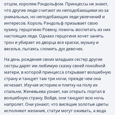
отцом, королем Рэндольфом. Принцессы не знают,
что другие люди считают их неподобающими из-за
уникальных, но неподобающих леди увлечений и
интересов. Король Рэндольф призывает свою
кузину, герцогиню Ровену, помочь воспитать из них
настоящих леди. Однако герцогиня хочет занять
трон и убирает из дворца все краски, музыку и
веселье, пытаясь сломить дух девочек.
На день рождения своих младших сестер другие
сестры дарят им любимую сказку своей покойной
матери, в которой принцесса открывает волшебную
страну и танцует там три ночи, прежде чем она
исчезает. Изучая историю и плитку на полу их
спальни, Женевьева узнает, как открыть портал в
волшебную страну. Войдя, они танцуют всю ночь
напролет. Они узнают, что висящие золотые цветы
исполняют желания, статуи могут оживать, а вода