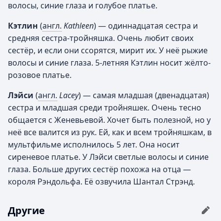
волосы, синие глаза и голубое платье.
Кэтлин
(
англ.
Kathleen
) — одиннадцатая сестра и
средняя сестра-тройняшка. Очень любит своих
сестёр, и если они ссорятся, мирит их. У неё рыжие
волосы и синие глаза. 5-летняя Кэтлин носит жёлто-
розовое платье.
Лэйси
(
англ.
Lacey
) — самая младшая (двенадцатая)
сестра и младшая среди тройняшек. Очень тесно
общается с Женевьевой. Хочет быть полезной, но у
неё все валится из рук. Ей, как и всем тройняшкам, в
мультфильме исполнилось 5 лет. Она носит
сиреневое платье. У Лэйси светлые волосы и синие
глаза. Больше других сестёр похожа на отца —
короля Рэндольфа. Её озвучила Шантал Стрэнд.
Другие