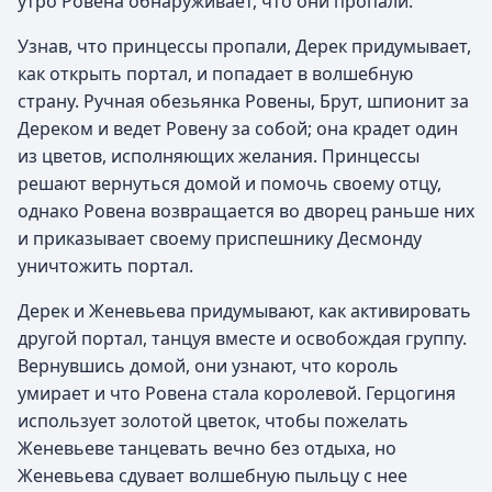
утро Ровена обнаруживает, что они пропали.
Узнав, что принцессы пропали, Дерек придумывает,
как открыть портал, и попадает в волшебную
страну. Ручная обезьянка Ровены, Брут, шпионит за
Дереком и ведет Ровену за собой; она крадет один
из цветов, исполняющих желания. Принцессы
решают вернуться домой и помочь своему отцу,
однако Ровена возвращается во дворец раньше них
и приказывает своему приспешнику Десмонду
уничтожить портал.
Дерек и Женевьева придумывают, как активировать
другой портал, танцуя вместе и освобождая группу.
Вернувшись домой, они узнают, что король
умирает и что Ровена стала королевой. Герцогиня
использует золотой цветок, чтобы пожелать
Женевьеве танцевать вечно без отдыха, но
Женевьева сдувает волшебную пыльцу с нее