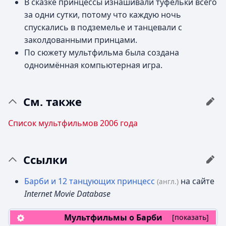
В сказке принцессы изнашивали туфельки всего
за одни сутки, потому что каждую ночь
спускались в подземелье и танцевали с
заколдованными принцами.
По сюжету мультфильма была создана
одноимённая компьютерная игра.
См. также
Список мультфильмов 2006 года
Ссылки
Барби и 12 танцующих принцесс
на сайте
(англ.)
Internet Movie Database
Мультфильмы о Барби
[
показать
]