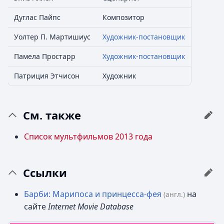
Дуглас Пайпс
Композитор
Уолтер П. Мартишиус
Художник-постановщик
Памела Простарр
Художник-постановщик
Патриция Этчисон
Художник
См. также
Список мультфильмов 2013 года
Ссылки
Барби: Марипоса и принцесса-фея
на
(англ.)
сайте
Internet Movie Database