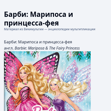
Барби: Марипоса и
принцесса-фея
Материал из Викимультии — энциклопедии мультипликации
Барби: Марипоса и принцесса-фея
англ.
Barbie: Mariposa & The Fairy Princess