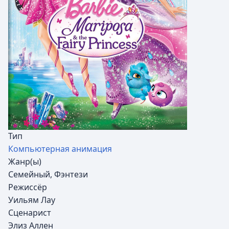
Тип
Компьютерная анимация
Жанр(ы)
Семейный, Фэнтези
Режиссёр
Уильям Лау
Сценарист
Элиз Аллен