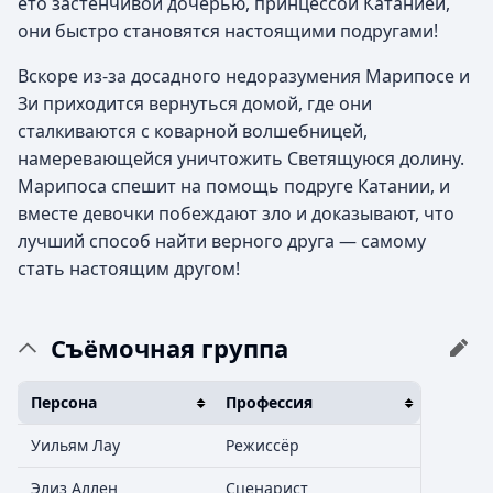
ето застенчивой дочерью, принцессой Катанией,
они быстро становятся настоящими подругами!
Вскоре из-за досадного недоразумения Марипосе и
Зи приходится вернуться домой, где они
сталкиваются с коварной волшебницей,
намеревающейся уничтожить Светящуюся долину.
Марипоса спешит на помощь подруге Катании, и
вместе девочки побеждают зло и доказывают, что
лучший способ найти верного друга — самому
стать настоящим другом!
Съёмочная группа
Персона
Профессия
Уильям Лау
Режиссёр
Элиз Аллен
Сценарист