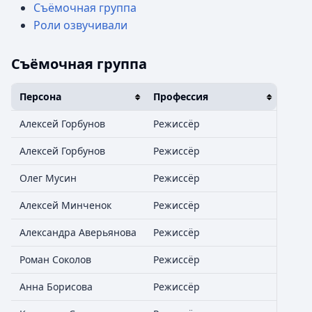
Съёмочная группа
Роли озвучивали
Съёмочная группа
Персона
Профессия
Алексей Горбунов
Режиссёр
Алексей Горбунов
Режиссёр
Олег Мусин
Режиссёр
Алексей Минченок
Режиссёр
Александра Аверьянова
Режиссёр
Роман Соколов
Режиссёр
Анна Борисова
Режиссёр