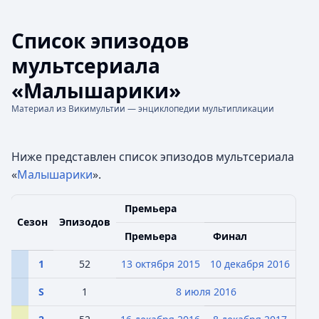
Список эпизодов
мультсериала
«Малышарики»
Материал из Викимультии — энциклопедии мультипликации
Ниже представлен список эпизодов мультсериала
«
Малышарики
».
Премьера
Сезон
Эпизодов
Премьера
Финал
1
52
13 октября
2015
10 декабря
2016
S
1
8 июля
2016