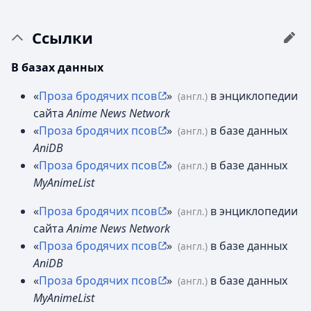
Ссылки
В базах данных
«
Проза бродячих псов
»
в энциклопедии
(англ.)
сайта
Anime News Network
«
Проза бродячих псов
»
в базе данных
(англ.)
AniDB
«
Проза бродячих псов
»
в базе данных
(англ.)
MyAnimeList
«
Проза бродячих псов
»
в энциклопедии
(англ.)
сайта
Anime News Network
«
Проза бродячих псов
»
в базе данных
(англ.)
AniDB
«
Проза бродячих псов
»
в базе данных
(англ.)
MyAnimeList