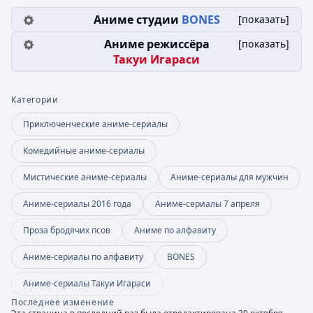
Аниме студии
BONES
[
показать
]
Аниме режиссёра
[
показать
]
Такуи Игараси
Категории
Приключенческие аниме-сериалы
Комедийные аниме-сериалы
Мистические аниме-сериалы
Аниме-сериалы для мужчин
Аниме-сериалы 2016 года
Аниме-сериалы 7 апреля
Проза бродячих псов
Аниме по алфавиту
Аниме-сериалы по алфавиту
BONES
Аниме-сериалы Такуи Игараси
Последнее изменение