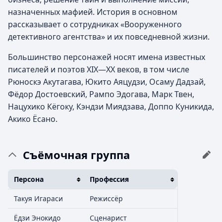
назначенных мафией. История в основном
рассказывает о сотрудниках «Вооруженного
детективного агентства» и их повседневной жизни.
Большинство персонажей носят имена известных
писателей и поэтов XIX—XX веков, в том числе
Рюноскэ Акутагава, Юкито Аяцудзи, Осаму Дадзай,
Фёдор Достоевский, Рампо Эдогава, Марк Твен,
Нацухико Кёгоку, Кэндзи Миядзава, Доппо Куникида,
Акико Ёсано.
Съёмочная группа
Персона
Профессия
Такуя Игараси
Режиссёр
Ёдзи Энокидо
Сценарист