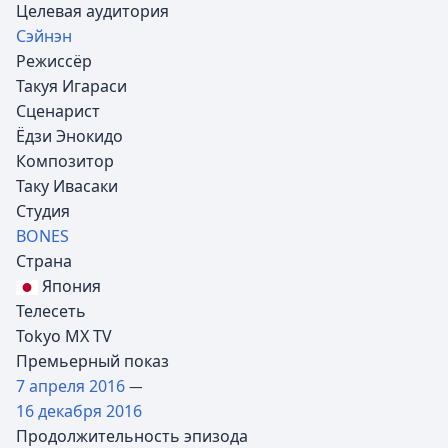
Целевая аудитория
Сэйнэн
Режиссёр
Такуя Игараси
Сценарист
Ёдзи Энокидо
Композитор
Таку Ивасаки
Студия
BONES
Страна
Япония
Телесеть
Tokyo MX TV
Премьерный показ
7 апреля
2016
—
16 декабря
2016
Продолжительность эпизода