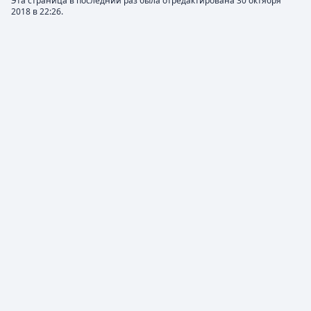
Эта страница в последний раз была отредактирована 30 октября
2018 в 22:26.