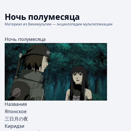
Ночь полумесяца
Материал из Викимультии — энциклопедии мультипликации
Ночь полумесяца
Названия
Японское
三日月の夜
Киридзи