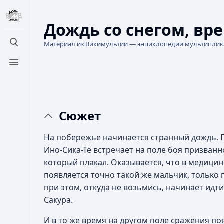
Дождь со снегом, вр
Материал из Викимультии — энциклопедии мультипли
Открыть поиск
Открыть меню
Сюжет
На побережье начинается странный дождь. 
Ино-Сика-Тё встречает на поле боя призванн
который плакал. Оказывается, что в медицин
появляется точно такой же мальчик, только
при этом, откуда не возьмись, начинает идти 
Сакура.
И в то же время на другом поле сражения по