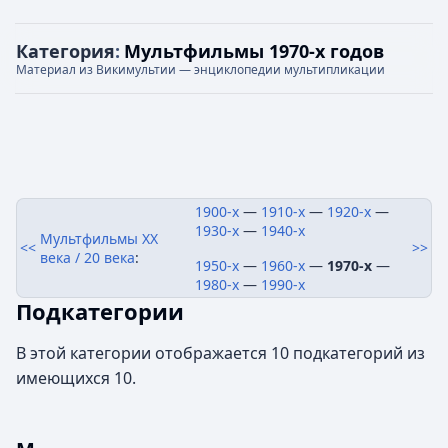
Категория
:
Мультфильмы 1970-х годов
Материал из Викимультии — энциклопедии мультипликации
1900-х
—
1910-х
—
1920-х
—
1930-х
—
1940-х
Мультфильмы XX
<<
>>
века / 20 века
:
1950-х
—
1960-х
—
1970-х
—
1980-х
—
1990-х
Подкатегории
В этой категории отображается 10 подкатегорий из
имеющихся 10.