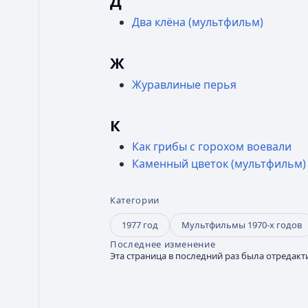
Д
Два клёна (мультфильм)
Ж
Журавлиные перья
К
Как грибы с горохом воевали
Каменный цветок (мультфильм)
Категории
1977 год
Мультфильмы 1970-х годов
Последнее изменение
Эта страница в последний раз была отредакти