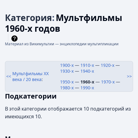
Категория
:
Мультфильмы
1960-х годов
Материал из Викимультии — энциклопедии мультипликации
1900-х
—
1910-х
—
1920-х
—
1930-х
—
1940-х
Мультфильмы XX
<<
>>
века / 20 века
:
1950-х
—
1960-х
—
1970-х
—
1980-х
—
1990-х
Подкатегории
В этой категории отображается 10 подкатегорий из
имеющихся 10.