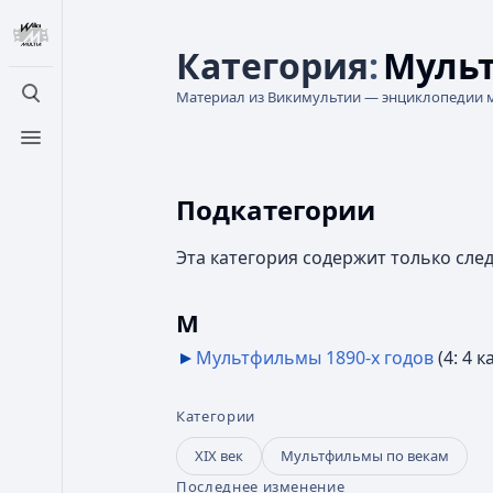
Категория
:
Мульт
Материал из Викимультии — энциклопедии 
Открыть поиск
Открыть меню
Подкатегории
Эта категория содержит только сл
М
Мультфильмы 1890-х годов
‎
(4: 4 ка
Категории
XIX век
Мультфильмы по векам
Последнее изменение