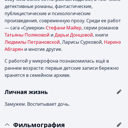
детективные романы, фантастические,
публицистические и психологические
произведения, современную прозу. Среди ее работ
— сага «Сумерки»
Стефани Майер
, серии романов
Татьяны Поляковой
и
Дарьи Донцовой
, книги
Людмилы Петрановской
, Ларисы Сурковой,
Наринэ
Абгарян
и многие другие.
С работой у микрофона познакомилась ещё в
раннем возрасте: первые детские записи бережно
хранятся в семейном архиве.
Личная жизнь
Замужем. Воспитывает дочь.
Фильмография