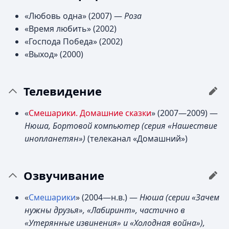
«Любовь одна» (2007) —
Роза
«Время любить» (2002)
«Господа Победа» (2002)
«Выход» (2000)
Телевидение
«
Смешарики. Домашние сказки
» (2007—2009) —
Нюша, Бортовой компьютер (серия «Нашествие
инопланетян»)
(телеканал «Домашний»)
Озвучивание
«
Смешарики
» (2004—н.в.) —
Нюша (серии «Зачем
нужны друзья», «Лабиринт», частично в
«Утерянные извинения» и «Холодная война»),