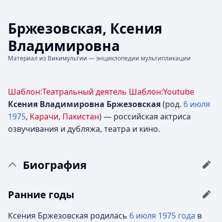
Бржезовская, Ксения
Владимировна
Материал из Викимультии — энциклопедии мультипликации
Шаблон:Театральный деятель
Шаблон:Youtube
Ксения Владимировна Бржезовская
(род.
6 июля
1975
,
Карачи
,
Пакистан
) — российская актриса
озвучивания и дубляжа, театра и кино.
Биография
Ранние годы
Ксения Бржезовская родилась
6 июля
1975 года
в