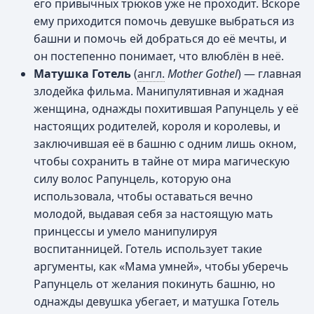
его привычных трюков уже не проходит. Вскоре
ему приходится помочь девушке выбраться из
башни и помочь ей добраться до её мечты, и
он постепенно понимает, что влюблён в неё.
Матушка Готель
(
англ.
Mother Gothel
) — главная
злодейка фильма. Манипулятивная и жадная
женщина, однажды похитившая Рапунцель у её
настоящих родителей, короля и королевы, и
заключившая её в башню с одним лишь окном,
чтобы сохранить в тайне от мира магическую
силу волос Рапунцель, которую она
использовала, чтобы оставаться вечно
молодой, выдавая себя за настоящую мать
принцессы и умело манипулируя
воспитанницей. Готель использует такие
аргументы, как «Мама умней», чтобы уберечь
Рапунцель от желания покинуть башню, но
однажды девушка убегает, и матушка Готель