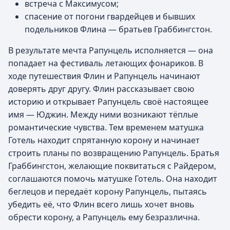
встреча с Максимусом;
спасение от погони гвардейцев и бывших
подельников Флина — братьев Граббингстон.
В результате мечта Рапунцель исполняется — она
попадает на фестиваль летающих фонариков. В
ходе путешествия Флин и Рапунцель начинают
доверять друг другу. Флин рассказывает свою
историю и открывает Рапунцель своё настоящее
имя — Юджин. Между ними возникают тёплые
романтические чувства. Тем временем матушка
Готель находит спрятанную корону и начинает
строить планы по возвращению Рапунцель. Братья
Граббингстон, желающие поквитаться с Райдером,
соглашаются помочь матушке Готель. Она находит
беглецов и передаёт корону Рапунцель, пытаясь
убедить её, что Флин всего лишь хочет вновь
обрести корону, а Рапунцель ему безразлична.