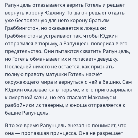
Рапунцель отказывается верить Готель и решает
вернуть корону Юджину. Тогда он решает отдать
уже бесполезную для него корону братьям
Граббингстон, но оказывается в ловушке:
Граббингстоны устраивают так, чтобы Юджин
отправился в тюрьму, а Рапунцель поверила в его
предательство. Они пытаются схватить Рапунцель,
но Готель обманывает их и «спасает» девушку.
Последней ничего не остаётся, как признать
полную правоту матушки Готель насчёт
окружающего мира и вернуться с ней в башню. Сам
Юджин оказывается в тюрьме, и его приговаривают
к смертной казни, но его спасают Максимус и
разбойники из таверны, и юноша отправляется к
башне Рапунцель.
В то же время Рапунцель внезапно понимает, что
она — пропавшая принцесса. Она не разрешает