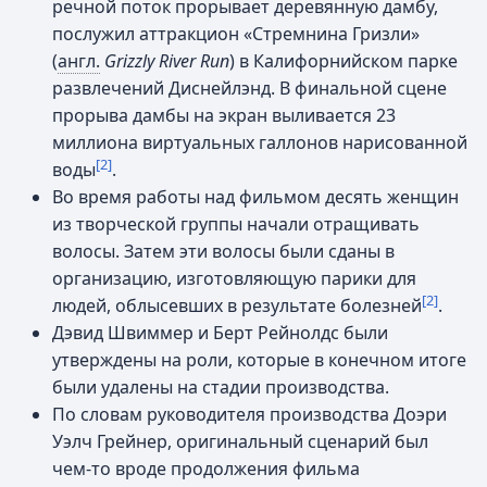
речной поток прорывает деревянную дамбу,
послужил аттракцион «Стремнина Гризли»
(
англ.
Grizzly River Run
) в Калифорнийском парке
развлечений Диснейлэнд. В финальной сцене
прорыва дамбы на экран выливается 23
миллиона виртуальных галлонов нарисованной
[2]
воды
.
Во время работы над фильмом десять женщин
из творческой группы начали отращивать
волосы. Затем эти волосы были сданы в
организацию, изготовляющую парики для
[2]
людей, облысевших в результате болезней
.
Дэвид Швиммер и Берт Рейнолдс были
утверждены на роли, которые в конечном итоге
были удалены на стадии производства.
По словам руководителя производства Доэри
Уэлч Грейнер, оригинальный сценарий был
чем-то вроде продолжения фильма