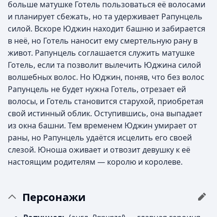
больше матушке Готель пользоваться её волосами
и планирует сбежать, но та удерживает Рапунцель
силой. Вскоре Юджин находит башню и забирается
в неё, но Готель наносит ему смертельную рану в
живот. Рапунцель соглашается служить матушке
Готель, если та позволит вылечить Юджина силой
волшебных волос. Но Юджин, поняв, что без волос
Рапунцель не будет нужна Готель, отрезает ей
волосы, и Готель становится старухой, приобретая
свой истинный облик. Оступившись, она выпадает
из окна башни. Тем временем Юджин умирает от
раны, но Рапунцель удаётся исцелить его своей
слезой. Юноша оживает и отвозит девушку к её
настоящим родителям — королю и королеве.
Персонажи