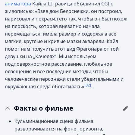
аниматора
Кайла Штравица объединил CGI с
живописью: «Взяв дом Белоснежки, он построил,
нарисовал и покрасил его так, чтобы он был похож
на плоскость, которая внезапно начала
перемещаться, имела размер и содержала все
мягкие, круглые и кривые мазки акварели. Кайл
помог нам получить этот вид Фрагонара от той
девушки на „Качелях“. Мы используем
подповерхностное рассеивание, глобальное
освещение и все последние методы, чтобы
человеческие персонажи стали убедительными и
[32]
окружающая среда обогатилась»
.
Факты о фильме
Кульминационная сцена фильма
разворачивается на фоне горизонта,