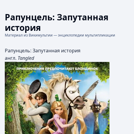
Рапунцель: Запутанная
история
Материал из Викимультии — энциклопедии мультипликации
Рапунцель: Запутанная история
англ.
Tangled