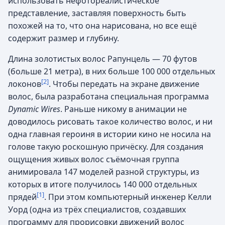
использовать нефотореалистическое
представление, заставляя поверхность быть
похожей на то, что она нарисована, но все ещё
содержит размер и глубину.
Длина золотистых волос Рапунцель — 70 футов
(больше 21 метра), в них больше 100 000 отдельных
[2]
локонов
. Чтобы передать на экране движение
волос, была разработана специальная программа
Dynamic Wires
. Раньше никому в анимации не
доводилось рисовать такое количество волос, и ни
одна главная героиня в истории кино не носила на
голове такую роскошную причёску. Для создания
ощущения живых волос съёмочная группа
анимировала 147 моделей разной структуры, из
которых в итоге получилось 140 000 отдельных
[1]
прядей
. При этом компьютерный инженер Келли
Уорд (одна из трёх специалистов, создавших
программу для прорисовки движений волос