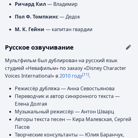
Ричард Кил
— Владимир
Пол Ф. Томпкинс
— Дедок
М. К. Гейни
— капитан гвардии
Русское озвучивание
Мультфильм был дублирован на русский язык
студией «Невафильм» по заказу «Disney Character
[11]
Voices International» в
2010 году
.
Режиссёр дубляжа — Анна Севостьянова
Переводчик и автор синхронного текста —
Елена Долгая
Музыкальный режиссёр — Антон Шварц
Авторы текста песен — Кира Малевская, Сергей
Пасов
Творческие консультанты — Юлия Баранчук,