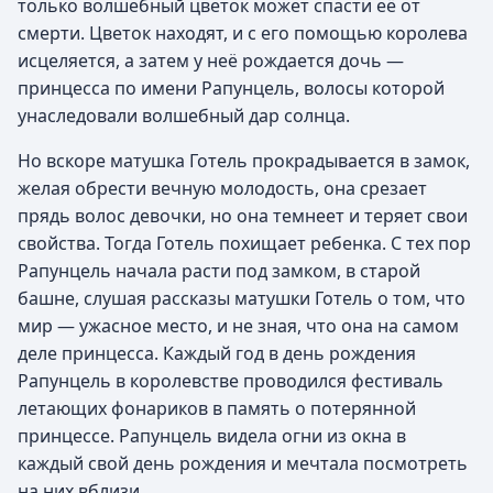
только волшебный цветок может спасти её от
смерти. Цветок находят, и с его помощью королева
исцеляется, а затем у неё рождается дочь —
принцесса по имени Рапунцель, волосы которой
унаследовали волшебный дар солнца.
Но вскоре матушка Готель прокрадывается в замок,
желая обрести вечную молодость, она срезает
прядь волос девочки, но она темнеет и теряет свои
свойства. Тогда Готель похищает ребенка. С тех пор
Рапунцель начала расти под замком, в старой
башне, слушая рассказы матушки Готель о том, что
мир — ужасное место, и не зная, что она на самом
деле принцесса. Каждый год в день рождения
Рапунцель в королевстве проводился фестиваль
летающих фонариков в память о потерянной
принцессе. Рапунцель видела огни из окна в
каждый свой день рождения и мечтала посмотреть
на них вблизи.