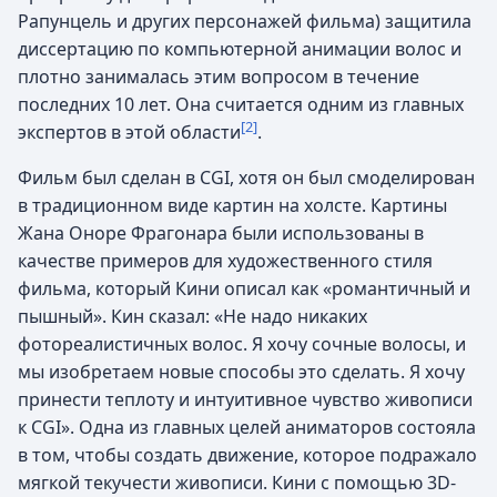
Рапунцель и других персонажей фильма) защитила
диссертацию по компьютерной анимации волос и
плотно занималась этим вопросом в течение
последних 10 лет. Она считается одним из главных
[2]
экспертов в этой области
.
Фильм был сделан в CGI, хотя он был смоделирован
в традиционном виде картин на холсте. Картины
Жана Оноре Фрагонара были использованы в
качестве примеров для художественного стиля
фильма, который Кини описал как «романтичный и
пышный». Кин сказал: «Не надо никаких
фотореалистичных волос. Я хочу сочные волосы, и
мы изобретаем новые способы это сделать. Я хочу
принести теплоту и интуитивное чувство живописи
к CGI». Одна из главных целей аниматоров состояла
в том, чтобы создать движение, которое подражало
мягкой текучести живописи. Кини с помощью 3D-