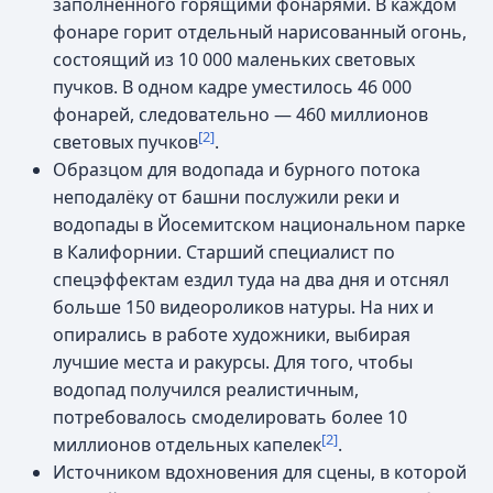
заполненного горящими фонарями. В каждом
фонаре горит отдельный нарисованный огонь,
состоящий из 10 000 маленьких световых
пучков. В одном кадре уместилось 46 000
фонарей, следовательно — 460 миллионов
[2]
световых пучков
.
Образцом для водопада и бурного потока
неподалёку от башни послужили реки и
водопады в Йосемитском национальном парке
в Калифорнии. Старший специалист по
спецэффектам ездил туда на два дня и отснял
больше 150 видеороликов натуры. На них и
опирались в работе художники, выбирая
лучшие места и ракурсы. Для того, чтобы
водопад получился реалистичным,
потребовалось смоделировать более 10
[2]
миллионов отдельных капелек
.
Источником вдохновения для сцены, в которой