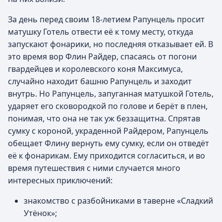
За день перед своим 18-летием Рапунцель просит
матушку Готель отвести её к тому месту, откуда
запускают фонарики, но последняя отказывает ей. В
это время вор Флин Райдер, спасаясь от погони
гвардейцев и королевского коня Максимуса,
случайно находит башню Рапунцель и заходит
внутрь. Но Рапунцель, запуганная матушкой Готель,
ударяет его сковородкой по голове и берёт в плен,
понимая, что она не так уж беззащитна. Спрятав
сумку с короной, украденной Райдером, Рапунцель
обещает Флину вернуть ему сумку, если он отведёт
её к фонарикам. Ему приходится согласиться, и во
время путешествия с ними случается много
интересных приключений:
знакомство с разбойниками в таверне «Сладкий
Утёнок»;