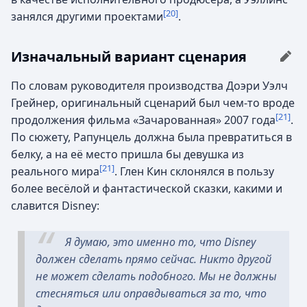
[20]
занялся другими проектами
.
Изначальный вариант сценария
По словам руководителя производства Доэри Уэлч
Грейнер, оригинальный сценарий был чем-то вроде
[21]
продолжения фильма «Зачарованная» 2007 года
.
По сюжету, Рапунцель должна была превратиться в
белку, а на её место пришла бы девушка из
[21]
реального мира
. Глен Кин склонялся в пользу
более весёлой и фантастической сказки, какими и
славится Disney:
Я думаю, это именно то, что Disney
должен сделать прямо сейчас. Никто другой
не может сделать подобного. Мы не должны
стесняться или оправдываться за то, что