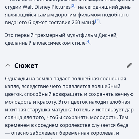
[2]
студии Walt Disney Pictures
, на сегодняшний день
являющийся самым дорогим фильмом подобного
[3]
вида: его бюджет составил 260 млн $
.
Это первый трехмерный мультфильм Дисней,
[4]
сделанный в классическом стиле
.
Сюжет
Однажды на землю падает волшебная солнечная
капля, вследствие чего появляется волшебный
цветок, способный возвращать и сохранять вечную
молодость и красоту. Этот цветок находит злобная
и хитрая старушка матушка Готель и использует дар
солнца для того, чтобы сохранять молодость. Тем
временем в соседнем королевстве случается беда
— опасно заболевает беременная королева, и