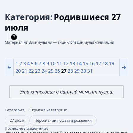
Категория
:
Родившиеся 27
июля
Материал из Викимультии — энциклопедии мультипликации
1
2
3
4
5
6
7
8
9
10
11
12
13
14
15
16
17
18
19
←
→
20
21
22
23
24
25
26
27
28
29
30
31
Эта категория в данный момент пуста.
Категория
Скрытая категория:
27 июля
Персоналии по датам рождения
Последнее изменение