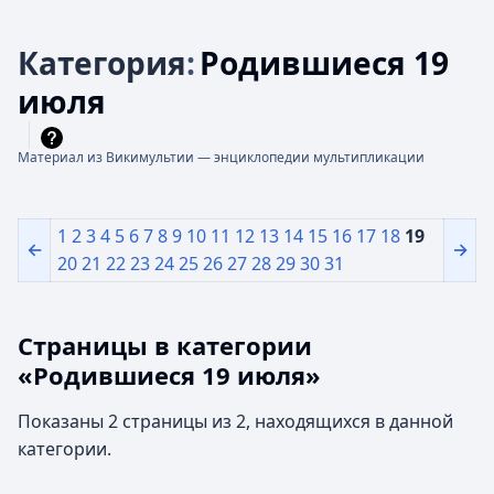
Категория
:
Родившиеся 19
июля
Материал из Викимультии — энциклопедии мультипликации
1
2
3
4
5
6
7
8
9
10
11
12
13
14
15
16
17
18
19
←
→
20
21
22
23
24
25
26
27
28
29
30
31
Страницы в категории
«Родившиеся 19 июля»
Показаны 2 страницы из 2, находящихся в данной
категории.