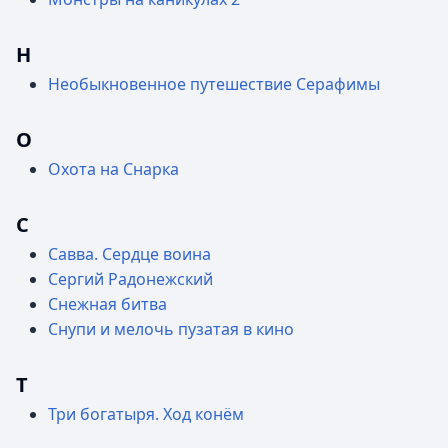
Н
Необыкновенное путешествие Серафимы
О
Охота на Снарка
С
Савва. Сердце воина
Сергий Радонежский
Снежная битва
Снупи и мелочь пузатая в кино
Т
Три богатыря. Ход конём