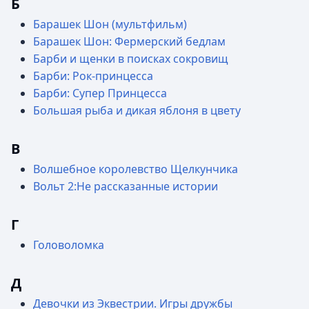
Б
Барашек Шон (мультфильм)
Барашек Шон: Фермерский бедлам
Барби и щенки в поисках сокровищ
Барби: Рок-принцесса
Барби: Супер Принцесса
Большая рыба и дикая яблоня в цвету
В
Волшебное королевство Щелкунчика
Вольт 2:Не рассказанные истории
Г
Головоломка
Д
Девочки из Эквестрии. Игры дружбы