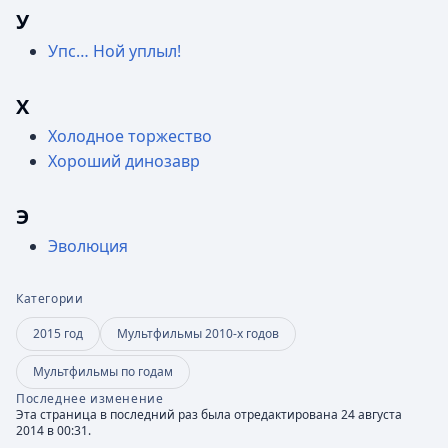
У
Упс… Ной уплыл!
Х
Холодное торжество
Хороший динозавр
Э
Эволюция
Категории
2015 год
Мультфильмы 2010-х годов
Мультфильмы по годам
Последнее изменение
Эта страница в последний раз была отредактирована 24 августа
2014 в 00:31.