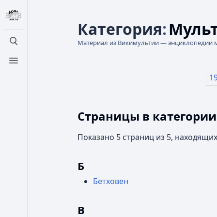
Категория
:
Мульт
Материал из Викимультии — энциклопедии 
Открыть поиск
Открыть меню
1
Страницы в категории
Показано 5 страниц из 5, находящих
Б
Бетховен
В