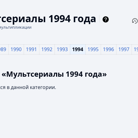
сериалы 1994 года
П
Чи
мультипликации
989
1990
1991
1992
1993
1994
1995
1996
1997
1
 «Мультсериалы 1994 года»
ся в данной категории.