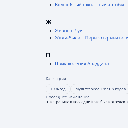
Волшебный школьный автобус
Ж
Жизнь с Луи
Жили-были… Первооткрывател
П
Приключения Аладдина
Категории
1994 год
Мультсериалы 1990-х годов
Последнее изменение
Эта страница в последний раз была отредакти