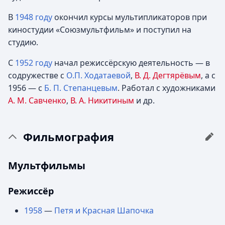
В
1948 году
окончил курсы мультипликаторов при
киностудии «Союзмультфильм» и поступил на
студию.
С
1952 году
начал режиссёрскую деятельность — в
содружестве с
О.П. Ходатаевой
,
В. Д. Дегтярёвым
, а с
1956 — с
Б. П. Степанцевым
. Работал с художниками
А. М. Савченко
,
В. А. Никитиным
и др.
Фильмография
Мультфильмы
Режиссёр
1958
—
Петя и Красная Шапочка