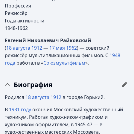
Профессия
Режиссёр
Годы активности
1948-1962
Евгений Николаевич Райковский
(
18 августа
1912
—
17 мая
1962
) — советский
режиссёр мультипликационных фильмов. С
1948
года
работал в «
Союзмультфильм
».
Биография
Родился
18 августа
1912
в городе Горький.
В
1931 году
окончил Московский художественный
техникум. Работал художником-графиком и
художником-оформителем, в 1945-47 — в
художественных мастерских Моссовета.