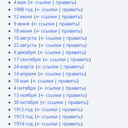
4 мая
‎
(
← ссылки
|
править
)
1988 год
‎
(
← ссылки
|
править
)
12 июня
‎
(
← ссылки
|
править
)
9 июня
‎
(
← ссылки
|
править
)
18 июня
‎
(
← ссылки
|
править
)
10 августа
‎
(
← ссылки
|
править
)
22 августа
‎
(
← ссылки
|
править
)
6 декабря
‎
(
← ссылки
|
править
)
17 сентября
‎
(
← ссылки
|
править
)
24 марта
‎
(
← ссылки
|
править
)
14 апреля
‎
(
← ссылки
|
править
)
18 мая
‎
(
← ссылки
|
править
)
4 октября
‎
(
← ссылки
|
править
)
13 ноября
‎
(
← ссылки
|
править
)
30 октября
‎
(
← ссылки
|
править
)
1912 год
‎
(
← ссылки
|
править
)
1913 год
‎
(
← ссылки
|
править
)
1914 год
‎
(
← ссылки
|
править
)