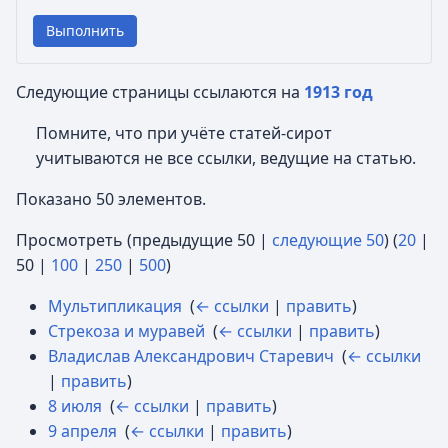
Выполнить
Следующие страницы ссылаются на
1913 год
Помните, что при учёте статей-сирот
учитываются не все ссылки, ведущие на статью.
Показано 50 элементов.
Просмотреть (
предыдущие 50
|
следующие 50
) (
20
|
50
|
100
|
250
|
500
)
Мультипликация
‎
(
← ссылки
|
править
)
Стрекоза и муравей
‎
(
← ссылки
|
править
)
Владислав Александрович Старевич
‎
(
← ссылки
|
править
)
8 июля
‎
(
← ссылки
|
править
)
9 апреля
‎
(
← ссылки
|
править
)