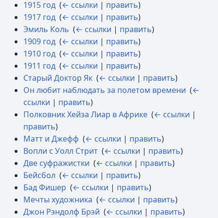
1915 год
‎
(
← ссылки
|
править
)
1917 год
‎
(
← ссылки
|
править
)
Эмиль Коль
‎
(
← ссылки
|
править
)
1909 год
‎
(
← ссылки
|
править
)
1910 год
‎
(
← ссылки
|
править
)
1911 год
‎
(
← ссылки
|
править
)
Старый Доктор Як
‎
(
← ссылки
|
править
)
Он любит наблюдать за полетом времени
‎
(
←
ссылки
|
править
)
Полковник Хейза Лиар в Африке
‎
(
← ссылки
|
править
)
Матт и Джефф
‎
(
← ссылки
|
править
)
Вопли с Уолл Стрит
‎
(
← ссылки
|
править
)
Две суфражистки
‎
(
← ссылки
|
править
)
Бейсбол
‎
(
← ссылки
|
править
)
Бад Фишер
‎
(
← ссылки
|
править
)
Мечты художника
‎
(
← ссылки
|
править
)
Джон Рэндолф Брэй
‎
(
← ссылки
|
править
)