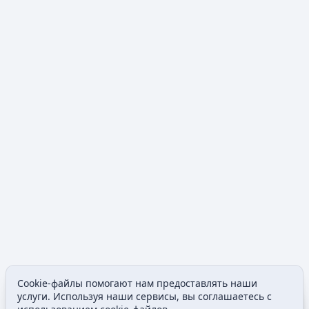
Cookie-файлы помогают нам предоставлять наши
Допол
услуги. Используя наши сервисы, вы соглашаетесь с
Просмотры
associated