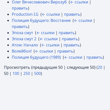
Олег Вячеславович Вирозуб
‎
(
← ссылки
|
править
)
Production I.G
‎
(
← ссылки
|
править
)
Полиция будущего: Восстание
‎
(
← ссылки
|
править
)
Эпоха смут
‎
(
← ссылки
|
править
)
Эпоха смут 2
‎
(
← ссылки
|
править
)
Атом: Начало
‎
(
← ссылки
|
править
)
Волейбол!
‎
(
← ссылки
|
править
)
Полиция будущего (1989)
‎
(
← ссылки
|
править
)
Просмотреть (
предыдущие 50
|
следующие 50
) (
20
|
50
|
100
|
250
|
500
)