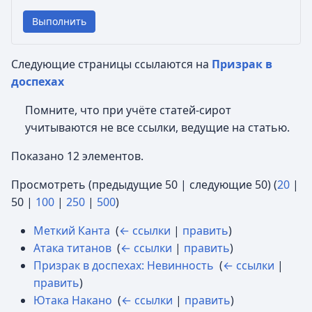
Выполнить
Следующие страницы ссылаются на
Призрак в
доспехах
Помните, что при учёте статей-сирот
учитываются не все ссылки, ведущие на статью.
Показано 12 элементов.
Просмотреть (
предыдущие 50
|
следующие 50
) (
20
|
50
|
100
|
250
|
500
)
Меткий Канта
‎
(
← ссылки
|
править
)
Атака титанов
‎
(
← ссылки
|
править
)
Призрак в доспехах: Невинность
‎
(
← ссылки
|
править
)
Ютака Накано
‎
(
← ссылки
|
править
)