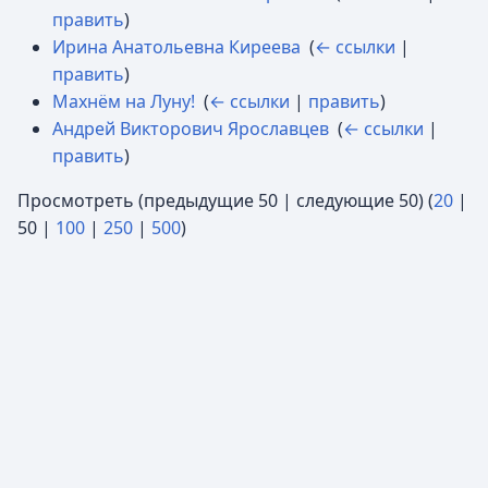
править
)
Ирина Анатольевна Киреева
‎
(
← ссылки
|
править
)
Махнём на Луну!
‎
(
← ссылки
|
править
)
Андрей Викторович Ярославцев
‎
(
← ссылки
|
править
)
Просмотреть (
предыдущие 50
|
следующие 50
) (
20
|
50
|
100
|
250
|
500
)