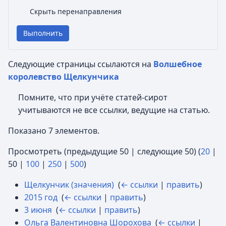
Скрыть перенаправления
Выполнить
Следующие страницы ссылаются на
Волшебное
королевство Щелкунчика
Помните, что при учёте статей-сирот
учитываются не все ссылки, ведущие на статью.
Показано 7 элементов.
Просмотреть (
предыдущие 50
|
следующие 50
) (
20
|
50
|
100
|
250
|
500
)
Щелкунчик (значения)
‎
(
← ссылки
|
править
)
2015 год
‎
(
← ссылки
|
править
)
3 июня
‎
(
← ссылки
|
править
)
Ольга Валентиновна Шорохова
‎
(
← ссылки
|