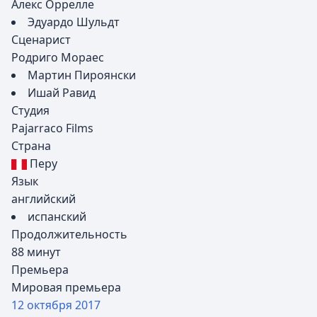
Алекс Оррелле
Эдуардо Шульдт
Сценарист
Родриго Мораес
Мартин Пироянски
Ишай Равид
Студия
Pajarraco Films
Страна
Перу
Язык
английский
испанский
Продолжительность
88 минут
Премьера
Мировая премьера
12 октября
2017