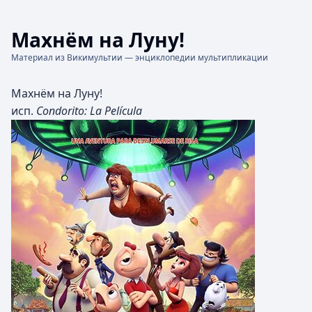
Махнём на Луну!
Материал из Викимультии — энциклопедии мультипликации
Махнём на Луну!
исп.
Condorito: La Película