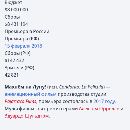
Бюджет
$8 000 000
Сборы
$8 431 194
Премьера в России
Премьера (РФ)
15 февраля
2018
Сборы (РФ)
$142 432
Зрители (РФ)
42 821
Махнём на Луну!
(исп.
Condorito: La Película
) —
анимационный фильм
производства студии
Pajarraco Films
, премьера состоялась в
2017 году
.
Мультфильм снят режиссёрами
Алексом Оррелле
и
Эдуардо Шульдтом
.