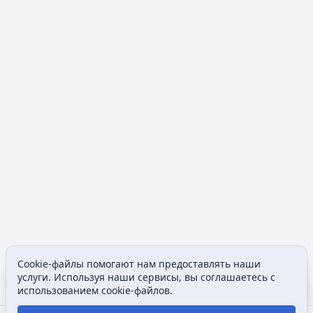
Cookie-файлы помогают нам предоставлять наши
Допол
услуги. Используя наши сервисы, вы соглашаетесь с
Просмотры
associated
использованием cookie-файлов.