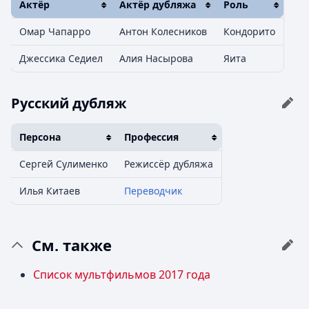
Актёр
Актёр дубляжа
Роль
Омар Чапарро
Антон Колесников
Кондорито
Джессика Седиел
Алия Насырова
Яита
Русский дубляж
Персона
Профессия
Сергей Сулименко
Режиссёр дубляжа
Илья Китаев
Переводчик
См. также
Список мультфильмов 2017 года