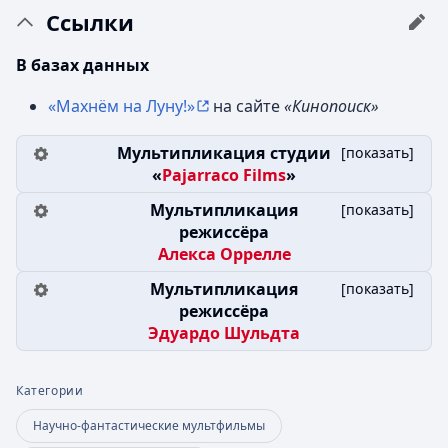
Ссылки
В базах данных
«Махнём на Луну!»
на сайте
«Кинопоиск»
Мультипликация студии
[
показать
]
«
Pajarraco Films
»
Мультипликация
[
показать
]
режиссёра
Алекса Оррелле
Мультипликация
[
показать
]
режиссёра
Эдуардо Шульдта
Категории
Научно-фантастические мультфильмы