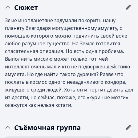
Сюжет
Злые инопланетяне задумали покорить нашу
планету благодаря могущественному амулету, с
помощью которого можно подчинить своей воле
любое разумное существо. На Земле готовится
спасательная операция. Но есть одна проблема.
Выполнить миссию может только тот, чей
интеллект очень мал и кто не подвержен действию
амулета. Но где найти такого дурачка? Разве что
послать в космос одного незадачливого кондора,
живущего среди людей. Хоть он и портит девять дел
из десяти, но сейчас, похоже, его «куриные мозги»
окажутся как нельзя кстати.
Съёмочная группа