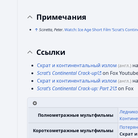
Примечания
↑
Sciretta, Peter
.
Watch: Ice Age Short Film ‘Scrat’s Conti
Ссылки
Скрат и континентальный излом
на
(англ.)
Scrat’s Continental Crack-up
on Fox Youtube
Скрат и континентальный излом
на
(англ.)
Scrat’s Continental Crack-up: Part 2
on Fox
Леднико
Полнометражные мультфильмы
Контине
Потерян
Короткометражные мультфильмы
Скрат 