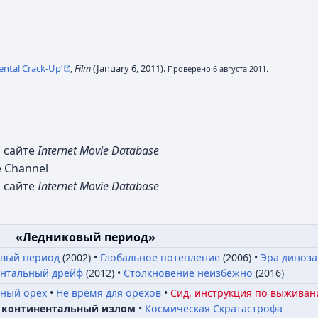
nental Crack-Up’
,
Film
(January 6, 2011).
Проверено 6 августа 2011.
 сайте
Internet Movie Database
 Channel
 сайте
Internet Movie Database
«Ледниковый период»
вый период
(2002)
Глобальное потепление
(2006)
Эра диноза
нтальный дрейф
(2012)
Столкновение неизбежно
(2016)
ный орех
Не время для орехов
Сид, инструкция по выжива
и континентальный излом
Космическая Скратастрофа