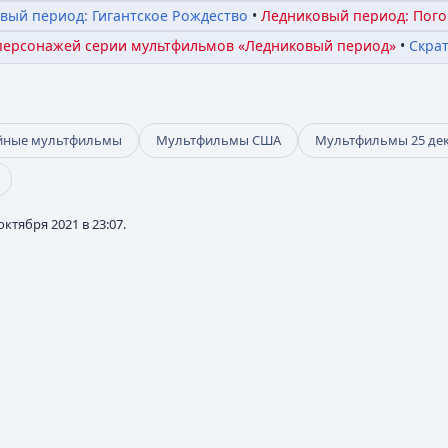
вый период: Гигантское Рождество
Ледниковый период: Пого
персонажей серии мультфильмов «Ледниковый период»
Скра
йные мультфильмы
Мультфильмы США
Мультфильмы 25 де
ктября 2021 в 23:07.