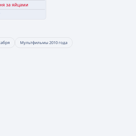
ня за яйцами
т
кабря
Мультфильмы 2010 года