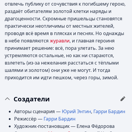
отвлечь публику от сочувствия к погибшему герою,
раздаёт обитателям золотой клетки наряды и
драгоценности. Скромные пришельцы становятся
практически неотличимы от местных жителей,
проводя всё время в плясках и песнях. Но однажды
в небе появляются
журавли
, и главная героиня
принимает решение: всё, пора улетать. За нею
устремляются остальные, но как ни стараются,
взлететь (из-за нежелания расстаться с тёплыми
шалями и золотом) они уже не могут. И тогда
приходится им идти пешком, через горы, зимой.
Создатели
Авторы сценария —
Юрий Энтин
,
Гарри Бардин
Режиссёр —
Гарри Бардин
Художник-постановщик — Елена Фёдорова