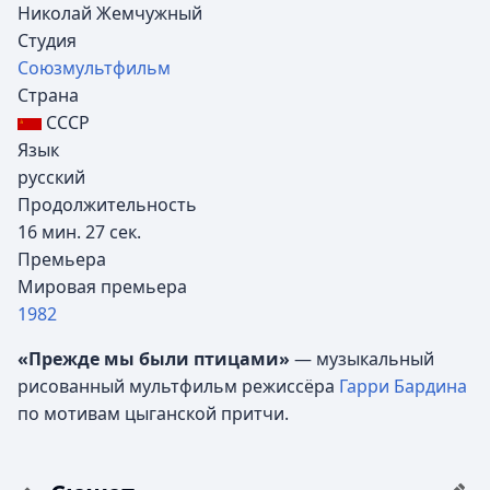
Николай Жемчужный
Студия
Союзмультфильм
Страна
СССР
Язык
русский
Продолжительность
16 мин. 27 сек.
Премьера
Мировая премьера
1982
«Прежде мы были птицами»
— музыкальный
рисованный мультфильм режиссёра
Гарри Бардина
по мотивам цыганской притчи.