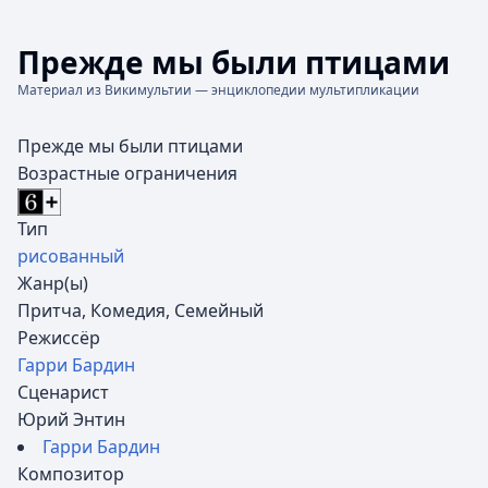
Прежде мы были птицами
Материал из Викимультии — энциклопедии мультипликации
Прежде мы были птицами
Возрастные ограничения
Тип
рисованный
Жанр(ы)
Притча, Комедия, Семейный
Режиссёр
Гарри Бардин
Сценарист
Юрий Энтин
Гарри Бардин
Композитор