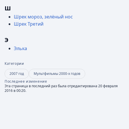
Ш
Шрек мороз, зелёный нос
Шрек Третий
Э
Элька
Категории
2007 год
Мультфильмы 2000-х годов
Последнее изменение
Эта страница в последний раз была отредактирована 20 февраля
2016 в 00:20.