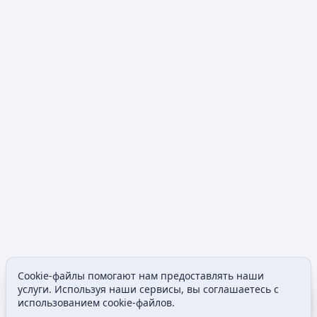
Cookie-файлы помогают нам предоставлять наши
Допол
услуги. Используя наши сервисы, вы соглашаетесь с
Просмотры
associated
использованием cookie-файлов.