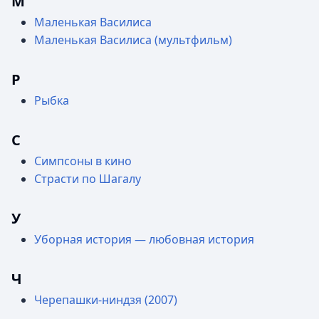
М
Маленькая Василиса
Маленькая Василиса (мультфильм)
Р
Рыбка
С
Симпсоны в кино
Страсти по Шагалу
У
Уборная история — любовная история
Ч
Черепашки-ниндзя (2007)