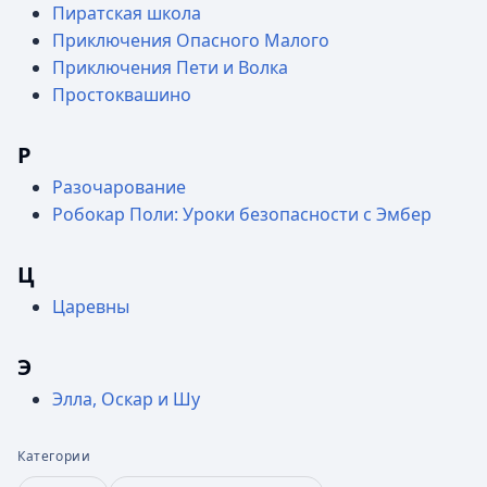
Пиратская школа
Приключения Опасного Малого
Приключения Пети и Волка
Простоквашино
Р
Разочарование
Робокар Поли: Уроки безопасности с Эмбер
Ц
Царевны
Э
Элла, Оскар и Шу
Категории