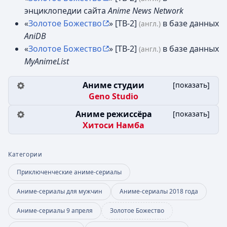
энциклопедии сайта
Anime News Network
«
Золотое Божество
» [ТВ-2]
в базе данных
(англ.)
AniDB
«
Золотое Божество
» [ТВ-2]
в базе данных
(англ.)
MyAnimeList
Аниме студии
[
показать
]
Geno Studio
Аниме режиссёра
[
показать
]
Хитоси Намба
Категории
Приключенческие аниме-сериалы
Аниме-сериалы для мужчин
Аниме-сериалы 2018 года
Аниме-сериалы 9 апреля
Золотое Божество