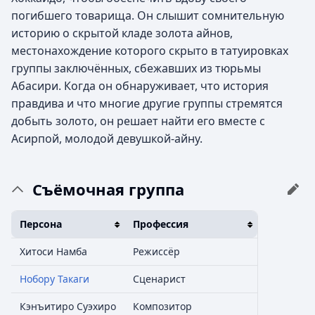
погибшего товарища. Он слышит сомнительную
историю о скрытой кладе золота айнов,
местонахождение которого скрыто в татуировках
группы заключённых, сбежавших из тюрьмы
Абасири. Когда он обнаруживает, что история
правдива и что многие другие группы стремятся
добыть золото, он решает найти его вместе с
Асирпой, молодой девушкой-айну.
Съёмочная группа
Персона
Профессия
Хитоси Намба
Режиссёр
Нобору Такаги
Сценарист
Кэнъитиро Суэхиро
Композитор