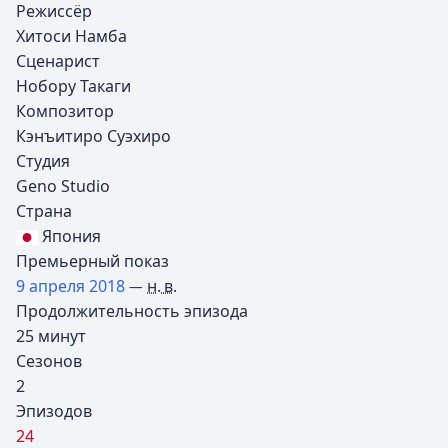
Режиссёр
Хитоси Намба
Сценарист
Нобору Такаги
Композитор
Кэнъитиро Суэхиро
Студия
Geno Studio
Страна
Япония
Премьерный показ
9 апреля
2018
н. в.
—
Продолжительность эпизода
25 минут
Сезонов
2
Эпизодов
24