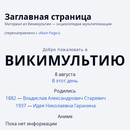
Заглавная страница
Материал из Викимультии — энциклопедии мультипликации
(перенаправлено с «
Main Page
»)
Добро пожаловать в
ВИКИМУЛЬТИЮ
8 августа
В этот день
Родились
1882
—
Владислав Александрович Старевич
1937
—
Идея Николаевна Гаранина
Аниме
Пока нет информации