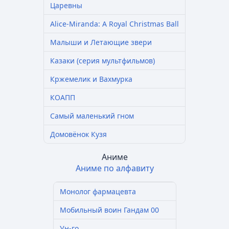
Царевны
Alice-Miranda: A Royal Christmas Ball
Малыши и Летающие звери
Казаки (серия мультфильмов)
Кржемелик и Вахмурка
КОАПП
Самый маленький гном
Домовёнок Кузя
Аниме
Аниме по алфавиту
Монолог фармацевта
Мобильный воин Гандам 00
Ун-го