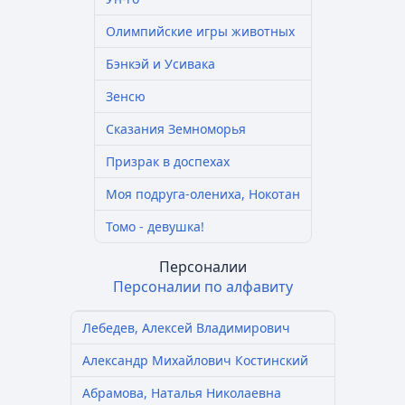
Олимпийские игры животных
Бэнкэй и Усивака
Зенсю
Сказания Земноморья
Призрак в доспехах
Моя подруга-олениха, Нокотан
Томо - девушка!
Персоналии
Персоналии по алфавиту
Лебедев, Алексей Владимирович
Александр Михайлович Костинский
Абрамова, Наталья Николаевна