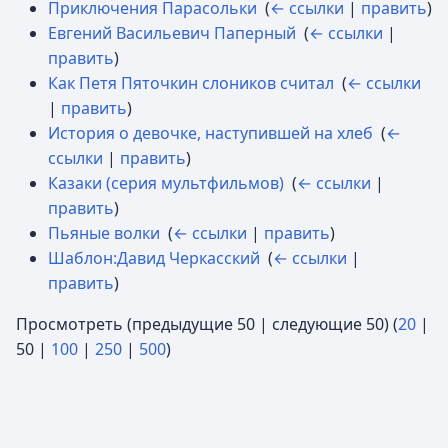
Приключения Парасольки
‎
(
← ссылки
|
править
)
Евгений Васильевич Паперный
‎
(
← ссылки
|
править
)
Как Петя Пяточкин слоников считал
‎
(
← ссылки
|
править
)
История о девочке, наступившей на хлеб
‎
(
←
ссылки
|
править
)
Казаки (серия мультфильмов)
‎
(
← ссылки
|
править
)
Пьяные волки
‎
(
← ссылки
|
править
)
Шаблон:Давид Черкасский
‎
(
← ссылки
|
править
)
Просмотреть (
предыдущие 50
|
следующие 50
) (
20
|
50
|
100
|
250
|
500
)