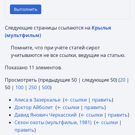
Выполнить
Следующие страницы ссылаются на
Крылья
(мультфильм)
Помните, что при учёте статей-сирот
учитываются не все ссылки, ведущие на статью.
Показано 11 элементов.
Просмотреть (
предыдущие 50
|
следующие 50
) (
20
|
50
|
100
|
250
|
500
)
Алиса в Зазеркалье
‎
(
← ссылки
|
править
)
Доктор Айболит
‎
(
← ссылки
|
править
)
Давид Янович Черкасский
‎
(
← ссылки
|
править
)
Сезон охоты (мультфильм, 1981)
‎
(
← ссылки
|
править
)