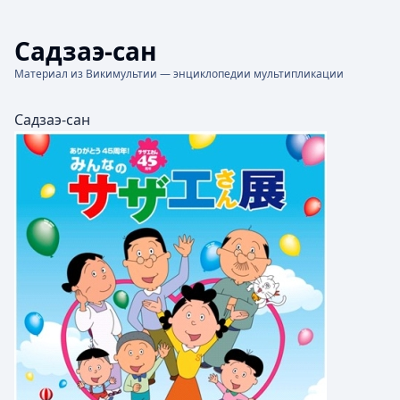
Садзаэ-сан
Материал из Викимультии — энциклопедии мультипликации
Садзаэ-сан