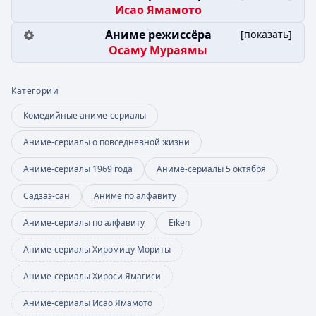
Исао Ямамото
Аниме режиссёра
[
показать
]
Осаму Мураямы
Категории
Комедийные аниме-сериалы
Аниме-сериалы о повседневной жизни
Аниме-сериалы 1969 года
Аниме-сериалы 5 октября
Садзаэ-сан
Аниме по алфавиту
Аниме-сериалы по алфавиту
Eiken
Аниме-сериалы Хиромицу Мориты
Аниме-сериалы Хироси Ямагиси
Аниме-сериалы Исао Ямамото