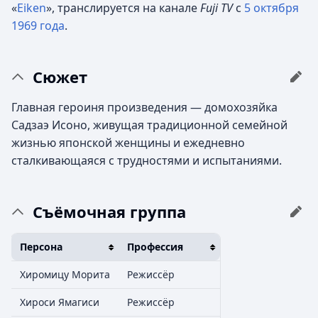
«
Eiken
», транслируется на канале
Fuji TV
с
5 октября
1969 года
.
Сюжет
Главная героиня произведения — домохозяйка
Садзаэ Исоно, живущая традиционной семейной
жизнью японской женщины и ежедневно
сталкивающаяся с трудностями и испытаниями.
Съёмочная группа
Персона
Профессия
Хиромицу Морита
Режиссёр
Хироси Ямагиси
Режиссёр