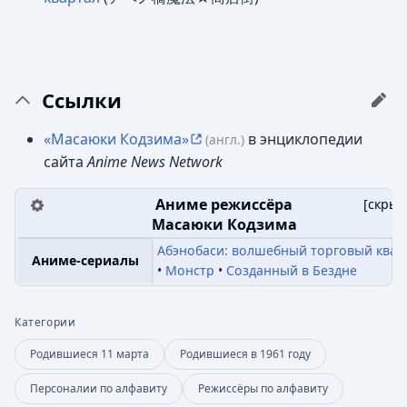
Ссылки
«Масаюки Кодзима»
в энциклопедии
(англ.)
сайта
Anime News Network
Аниме режиссёра
[
скрыт
Масаюки Кодзима
Абэнобаси: волшебный торговый квар
Аниме-сериалы
Монстр
Созданный в Бездне
Категории
Родившиеся 11 марта
Родившиеся в 1961 году
Персоналии по алфавиту
Режиссёры по алфавиту