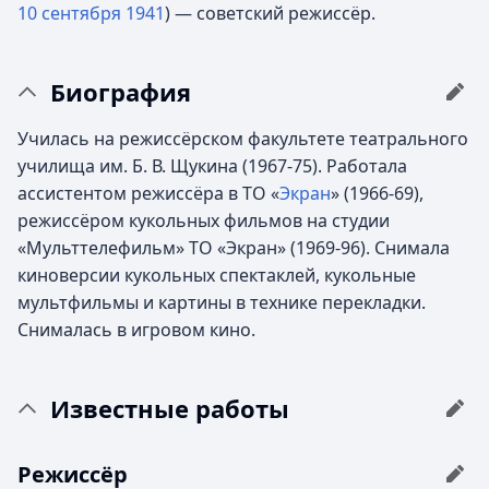
10 сентября
1941
) — советский режиссёр.
Биография
Училась на режиссёрском факультете театрального
училища им. Б. В. Щукина (1967-75). Работала
ассистентом режиссёра в ТО «
Экран
» (1966-69),
режиссёром кукольных фильмов на студии
«Мульттелефильм» ТО «Экран» (1969-96). Снимала
киноверсии кукольных спектаклей, кукольные
мультфильмы и картины в технике перекладки.
Снималась в игровом кино.
Известные работы
Режиссёр