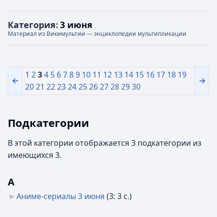
Категория
:
3 июня
Материал из Викимультии — энциклопедии мультипликации
1
2
3
4
5
6
7
8
9
10
11
12
13
14
15
16
17
18
19
←
→
20
21
22
23
24
25
26
27
28
29
30
Подкатегории
В этой категории отображается 3 подкатегории из
имеющихся 3.
А
Аниме-сериалы 3 июня
‎
(3: 3 с.)