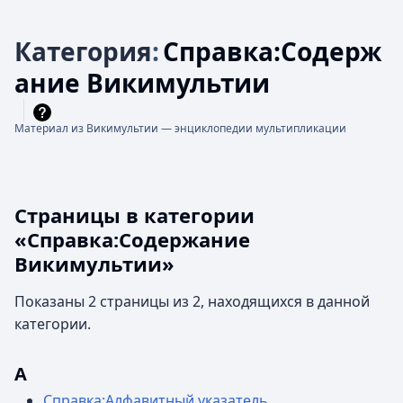
Категория
:
Справка:Содерж
ание Викимультии
Материал из Викимультии — энциклопедии мультипликации
Страницы в категории
«Справка:Содержание
Викимультии»
Показаны 2 страницы из 2, находящихся в данной
категории.
А
Справка:Алфавитный указатель