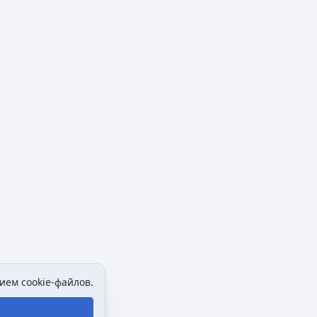
ием cookie-файлов.