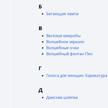
Б
Бегающая лампа
В
Весёлые микробы
Волшебное зеркало
Волшебные очки
Волшебный фонтан Пен
Г
Голоса для женщин: Карикатура
Д
Дамские шляпки