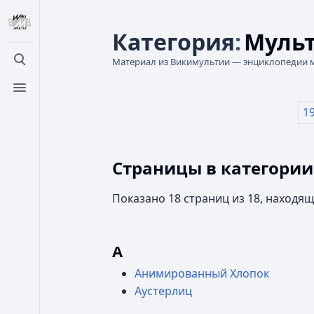
Категория
:
Мульт
Материал из Викимультии — энциклопедии 
Открыть поиск
Открыть меню
1
Страницы в категори
Показано 18 страниц из 18, находящ
А
Анимированный Хлопок
Аустерлиц