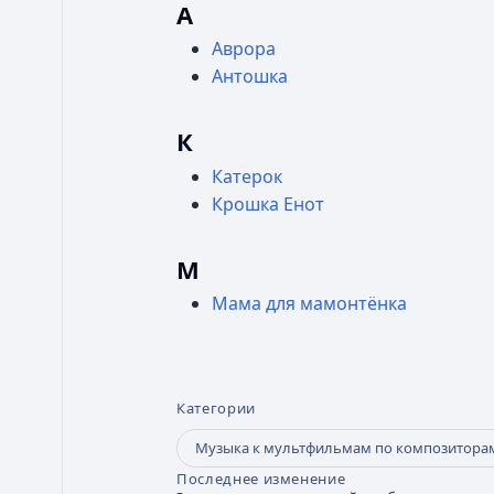
А
Аврора
Антошка
К
Катерок
Крошка Енот
М
Мама для мамонтёнка
Категории
Музыка к мультфильмам по композитора
Последнее изменение