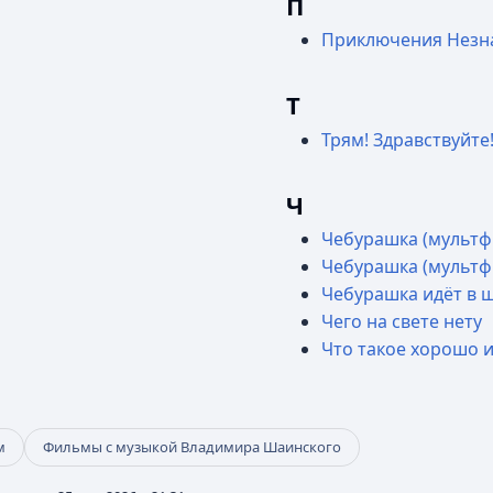
П
Приключения Незнай
Т
Трям! Здравствуйте
Ч
Чебурашка (мультф
Чебурашка (мультф
Чебурашка идёт в 
Чего на свете нету
Что такое хорошо и
м
Фильмы с музыкой Владимира Шаинского