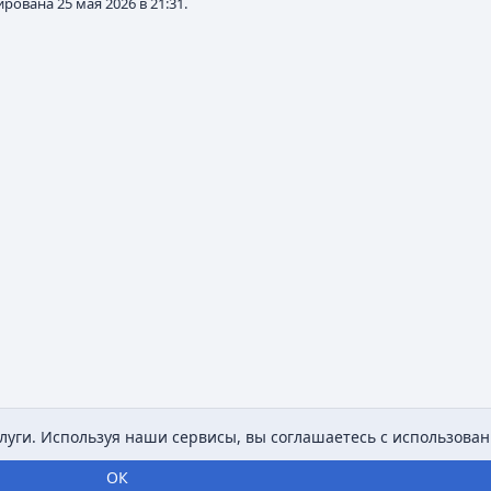
рована 25 мая 2026 в 21:31.
уги. Используя наши сервисы, вы соглашаетесь с использован
ОК