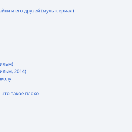
ки и его друзей (мультсериал)
!
ильм)
ильм, 2014)
школу
 что такое плохо