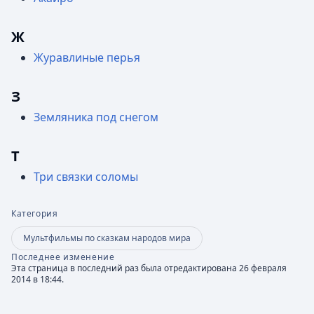
Ж
Журавлиные перья
З
Земляника под снегом
Т
Три связки соломы
Категория
Мультфильмы по сказкам народов мира
Последнее изменение
Эта страница в последний раз была отредактирована 26 февраля
2014 в 18:44.