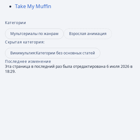
Take My Muffin
Категории
Мультсериалы по жанрам
Взрослая анимация
Скрытая категория:
Викимультия:Категории без основных статей
Последнее изменение
Эта страница в последний раз была отредактирована 6 июля 2026 в
18:29.