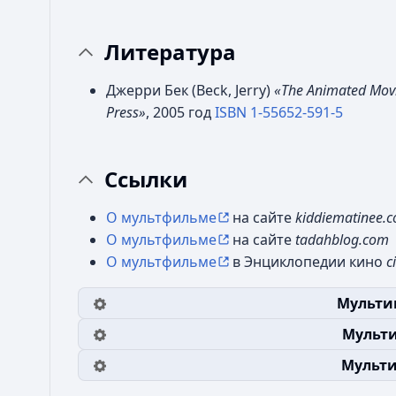
Литература
Джерри Бек (Beck, Jerry)
«The Animated Mov
Press»
, 2005 год
ISBN 1-55652-591-5
Ссылки
О мультфильме
на сайте
kiddiematinee.
О мультфильме
на сайте
tadahblog.com
О мультфильме
в Энциклопедии кино
c
Мульти
Мульт
Мульти