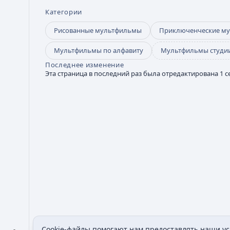
Категории
Рисованные мультфильмы
Приключенческие м
Мультфильмы по алфавиту
Мультфильмы студии 
Последнее изменение
Эта страница в последний раз была отредактирована 1 се
Cookie-файлы помогают нам предоставлять наши усл