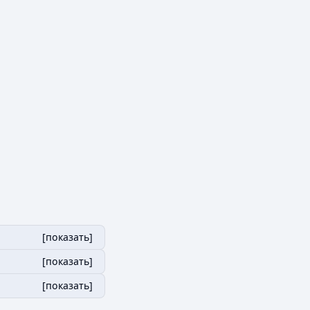
[
показать
]
[
показать
]
[
показать
]