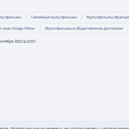
ультфильмы
Семейные мультфильмы
Мультфильмы Франци
«Jean Image Films»
Мультфильмы в общественном достоянии
нтября 2022 в 22:07.
уги. Используя наши сервисы, вы соглашаетесь с использован