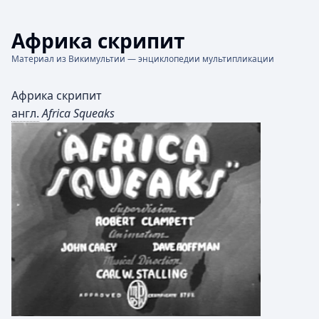
Африка скрипит
Материал из Викимультии — энциклопедии мультипликации
Африка скрипит
англ.
Africa Squeaks