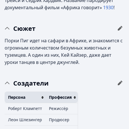
Трейси и Седрик Хардвик. Название пародирует
документальный фильм «Африка говорит»
1930
!
Сюжет
Порки Пиг идет на сафари в Африке, и знакомится с
огромным количеством безумных животных и
туземцев. А один из них, Кей Кайзер, даже дает
уроки танцев в центре джунглей.
Создатели
Персона
Профессия
Роберт Клампетт
Режиссёр
Леон Шлезингер
Продюсер