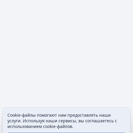
Cookie-файлы помогают нам предоставлять наши
Содержание
Допол
услуги. Используя наши сервисы, вы соглашаетесь с
Просмотры
associated
использованием cookie-файлов.