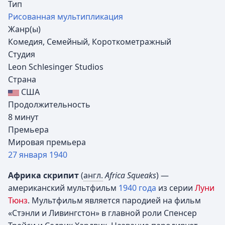
Тип
Рисованная мультипликация
Жанр(ы)
Комедия, Семейный, Короткометражный
Студия
Leon Schlesinger Studios
Страна
США
Продолжительность
8 минут
Премьера
Мировая премьера
27 января
1940
Африка скрипит
(
англ.
Africa Squeaks
) —
американский мультфильм
1940 года
из серии
Луни
Тюнз
. Мультфильм является пародией на фильм
«Стэнли и Ливингстон» в главной роли Спенсер