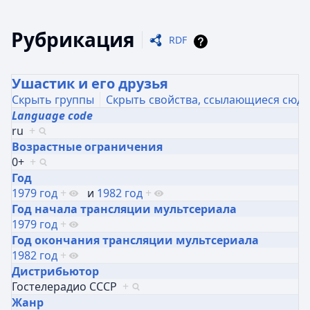
Рубрикация
RDF
Ушастик и его друзья
Скрыть группы
Скрыть свойства, ссылающиеся сюда
Language code
ru
+
Возрастные ограничения
0+
+
Год
1979 год
+
и
1982 год
+
Год начала трансляции мультсериала
1979 год
+
Год окончания трансляции мультсериала
1982 год
+
Дистрибьютор
Гостелерадио СССР
+
Жанр