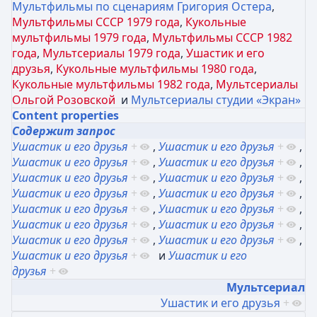
Мультфильмы по сценариям Григория Остера
,
Мультфильмы СССР 1979 года
,
Кукольные
мультфильмы 1979 года
,
Мультфильмы СССР 1982
года
,
Мультсериалы 1979 года
,
Ушастик и его
друзья
,
Кукольные мультфильмы 1980 года
,
Кукольные мультфильмы 1982 года
,
Мультсериалы
Ольгой Розовской
и
Мультсериалы студии «Экран»
Content properties
Содержит запрос
Ушастик и его друзья
+
,
Ушастик и его друзья
+
,
Ушастик и его друзья
+
,
Ушастик и его друзья
+
,
Ушастик и его друзья
+
,
Ушастик и его друзья
+
,
Ушастик и его друзья
+
,
Ушастик и его друзья
+
,
Ушастик и его друзья
+
,
Ушастик и его друзья
+
,
Ушастик и его друзья
+
,
Ушастик и его друзья
+
,
Ушастик и его друзья
+
,
Ушастик и его друзья
+
,
Ушастик и его друзья
+
и
Ушастик и его
друзья
+
Мультсериал
Ушастик и его друзья
+