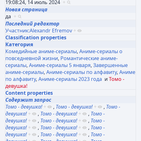
19:08:24, 14 июль 2024
+
Новая страница
да
+
Последний редактор
Участник:Alexandr Efremov
+
Classification properties
Категория
Комедийные аниме-сериалы
,
Аниме-сериалы о
повседневной жизни
,
Романтические аниме-
сериалы
,
Аниме-сериалы 5 января
,
Завершенные
аниме-сериалы
,
Аниме-сериалы по алфавиту
,
Аниме
по алфавиту
,
Аниме-сериалы 2023 года
и
Томо -
девушка!
Content properties
Содержит запрос
Томо - девушка!
+
,
Томо - девушка!
+
,
Томо -
девушка!
+
,
Томо - девушка!
+
,
Томо -
девушка!
+
,
Томо - девушка!
+
,
Томо -
девушка!
+
,
Томо - девушка!
+
,
Томо -
девушка!
+
,
Томо - девушка!
+
,
Томо -