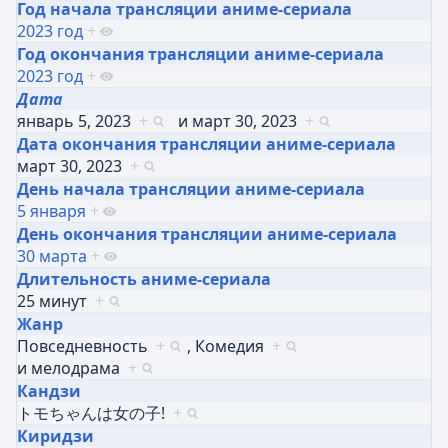
Год начала трансляции аниме-сериала
2023 год
+
Год окончания трансляции аниме-сериала
2023 год
+
Дата
январь 5, 2023
+
и
март 30, 2023
+
Дата окончания трансляции аниме-сериала
март 30, 2023
+
День начала трансляции аниме-сериала
5 января
+
День окончания трансляции аниме-сериала
30 марта
+
Длительность аниме-сериала
25 минут
+
Жанр
Повседневность
+
,
Комедия
+
и
мелодрама
+
Кандзи
トモちゃんは女の子!
+
Киридзи