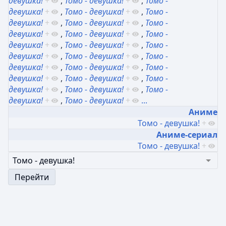
девушка!
+
,
Томо - девушка!
+
,
Томо -
девушка!
+
,
Томо - девушка!
+
,
Томо -
девушка!
+
,
Томо - девушка!
+
,
Томо -
девушка!
+
,
Томо - девушка!
+
,
Томо -
девушка!
+
,
Томо - девушка!
+
,
Томо -
девушка!
+
,
Томо - девушка!
+
,
Томо -
девушка!
+
,
Томо - девушка!
+
,
Томо -
девушка!
+
,
Томо - девушка!
+
,
Томо -
девушка!
+
,
Томо - девушка!
+
,
Томо -
девушка!
+
,
Томо - девушка!
+
...
Аниме
Томо - девушка!
+
Аниме-сериал
Томо - девушка!
+