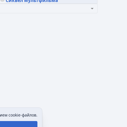
Сиквел мультфильма
ием cookie-файлов.