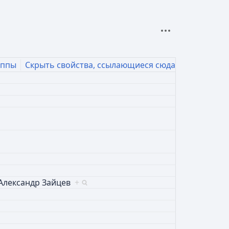
Дополнительные 
уппы
Скрыть свойства, ссылающиеся сюда
Александр Зайцев
+