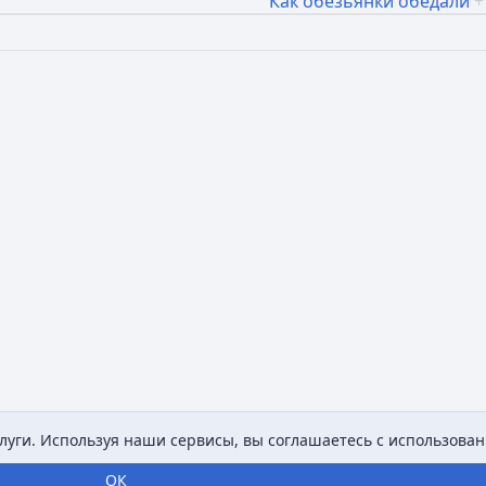
Как обезьянки обедали
+
уги. Используя наши сервисы, вы соглашаетесь с использован
ОК