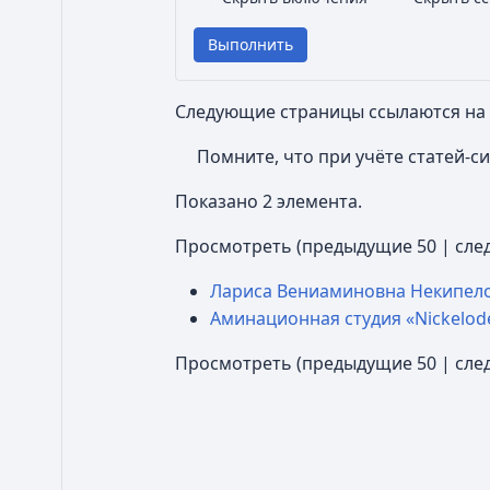
Выполнить
Следующие страницы ссылаются на
Помните, что при учёте статей-с
Показано 2 элемента.
Просмотреть (
предыдущие 50
|
сле
Лариса Вениаминовна Некипел
Аминационная студия «Nickelod
Просмотреть (
предыдущие 50
|
сле