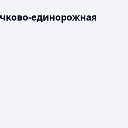
очково-единорожная