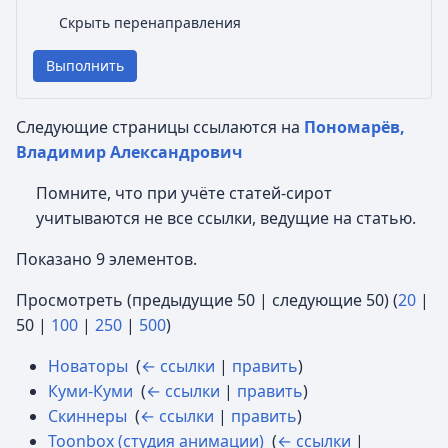
Скрыть перенаправления
Выполнить
Следующие страницы ссылаются на
Пономарёв,
Владимир Александрович
Помните, что при учёте статей-сирот
учитываются не все ссылки, ведущие на статью.
Показано 9 элементов.
Просмотреть (
предыдущие 50
|
следующие 50
) (
20
|
50
|
100
|
250
|
500
)
Новаторы
‎
(
← ссылки
|
править
)
Куми-Куми
‎
(
← ссылки
|
править
)
Скиннеры
‎
(
← ссылки
|
править
)
Toonbox (студия анимации)
‎
(
← ссылки
|